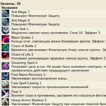
Уровень: 25
Название
Anti Magic 7
Повышает Магическую Защиту.
Anti Magic 8
Повышает Магическую Защиту.
Aura Sink 1
Медленно сжигает ману противника. Сила 16. Эффект 3.
Blaze Quake 1
Кольцо огня, сжигающее жизни ближайших врагов. Эффект 
Chant of Battle 2
Временно увеличивает Физическую Атаку членов группы. Э
Chant of Life 2
Усиливает регенерацию здоровья членов группы. Эффект 2
Dreaming Spirit 4
Погружает цель в сон. Не может быть наложено повторно, п
прекратилось действие предыдущего заклинания.
Fast Mana Recovery 1
Увеличивает восстановление маны.
Fast Spell Casting 1
Увеличивает скорость произношения заклинаний.
Fear 3
Вселяет страх в противника, заставляя его спасаться бегств
Heavy Armor Mastery 5
Увеличивает Физическую Защиту при ношении тяжелой бро