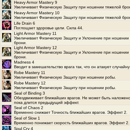
Heavy Armor Mastery 9
Увеличивает Физическую Защиту при ношении тяжелой бро
Heavy Armor Mastery 10
Увеличивает Физическую Защиту при ношении тяжелой бро
Life Drain 6
Поглощает здоровье цели. Сила 44.
Light Armor Mastery 11
Увеличивает Физическую Защиту и Уклонение при ношении 
брони.
Light Armor Mastery 12
Увеличивает Физическую Защиту и Уклонение при ношении 
брони.
Madness 4
Вводит в замешательство врага так, что он атакует случайн
Robe Mastery 11
Увеличивает Физическую Защиту при ношении робы.
Robe Mastery 12
Увеличивает Физическую Защиту при ношении робы.
Seal of Binding 3
Обездвиживает ближайших врагов. Не может быть наложено
пока длится предыдущий эффект.
Seal of Chaos 2
Временно снижает Точность ближайших врагов. Эффект 2.
Seal of Slow 1
Временно понижает скорость ближайших врагов. Эффект 2.
Soul Cry 4