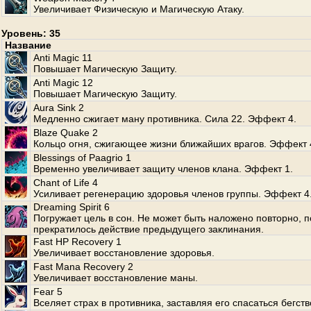
Увеличивает Физическую и Магическую Атаку.
Уровень: 35
Название
Anti Magic 11
Повышает Магическую Защиту.
Anti Magic 12
Повышает Магическую Защиту.
Aura Sink 2
Медленно сжигает ману противника. Сила 22. Эффект 4.
Blaze Quake 2
Кольцо огня, сжигающее жизни ближайших врагов. Эффект 
Blessings of Paagrio 1
Временно увеличивает защиту членов клана. Эффект 1.
Chant of Life 4
Усиливает регенерацию здоровья членов группы. Эффект 4
Dreaming Spirit 6
Погружает цель в сон. Не может быть наложено повторно, п
прекратилось действие предыдущего заклинания.
Fast HP Recovery 1
Увеличивает восстановление здоровья.
Fast Mana Recovery 2
Увеличивает восстановление маны.
Fear 5
Вселяет страх в противника, заставляя его спасаться бегств