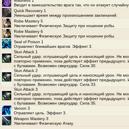
Madness 1
Вводит в замешательство врага так, что он атакует случайн
Quick Recovery 1
Уменьшает время между произношением заклинаний.
Robe Mastery 5
Увеличивает Физическую Защиту при ношении робы.
Robe Mastery 6
Увеличивает Физическую Защиту при ношении робы.
Seal of Poison 1
Отравляет ближайших врагов. Эффект 3.
Stun Attack 1
Сильный удар, оглушающий цель и наносящий урон. Не мо
повторно применен, пока действует эффект предыдущего. 
с булавами. Возможен сверхудар. Сила 30.
Stun Attack 2
Сильный удар, оглушающий цель и наносящий урон. Не мо
повторно применен, пока действует эффект предыдущего. 
с булавами. Возможен сверхудар. Сила 33.
Stun Attack 3
Сильный удар, оглушающий цель и наносящий урон. Не мо
повторно применен, пока действует эффект предыдущего. 
с булавами. Возможен сверхудар. Сила 35.
Venom 3
Отравляет цель. Эффект 3.
Weapon Mastery 3
Увеличивает Физическую Атаку.