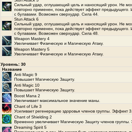
Stun Attack 5
Сильный удар, оглушающий цель и наносящий урон. Не мо
повторно применен, пока действует эффект предыдущего. 
с булавами. Возможен сверхудар. Сила 44.
Stun Attack 6
Сильный удар, оглушающий цель и наносящий урон. Не мо
повторно применен, пока действует эффект предыдущего. 
с булавами. Возможен сверхудар. Сила 48.
Weapon Mastery 4
Увеличивает Физическую и Магическую Атаку.
Weapon Mastery 5
Увеличивает Физическую и Магическую Атаку.
Уровень: 30
Название
Anti Magic 9
Повышает Магическую Защиту.
Anti Magic 10
Повышает Магическую Защиту.
Boost Mana 2
Увеличивает максимальное значение маны.
Chant of Life 3
Усиливает регенерацию здоровья членов группы. Эффект 3
Chant of Shielding 2
Временно увеличивает Магическую Защиту членов группы.
Dreaming Spirit 5