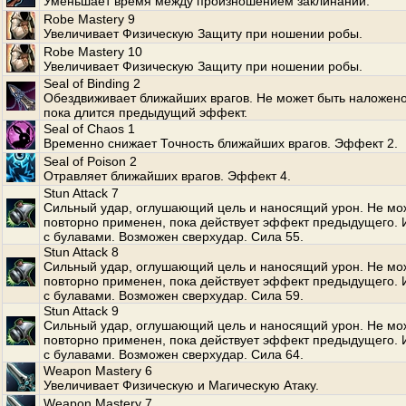
Уменьшает время между произношением заклинаний.
Robe Mastery 9
Увеличивает Физическую Защиту при ношении робы.
Robe Mastery 10
Увеличивает Физическую Защиту при ношении робы.
Seal of Binding 2
Обездвиживает ближайших врагов. Не может быть наложено
пока длится предыдущий эффект.
Seal of Chaos 1
Временно снижает Точность ближайших врагов. Эффект 2.
Seal of Poison 2
Отравляет ближайших врагов. Эффект 4.
Stun Attack 7
Сильный удар, оглушающий цель и наносящий урон. Не мо
повторно применен, пока действует эффект предыдущего. 
с булавами. Возможен сверхудар. Сила 55.
Stun Attack 8
Сильный удар, оглушающий цель и наносящий урон. Не мо
повторно применен, пока действует эффект предыдущего. 
с булавами. Возможен сверхудар. Сила 59.
Stun Attack 9
Сильный удар, оглушающий цель и наносящий урон. Не мо
повторно применен, пока действует эффект предыдущего. 
с булавами. Возможен сверхудар. Сила 64.
Weapon Mastery 6
Увеличивает Физическую и Магическую Атаку.
Weapon Mastery 7