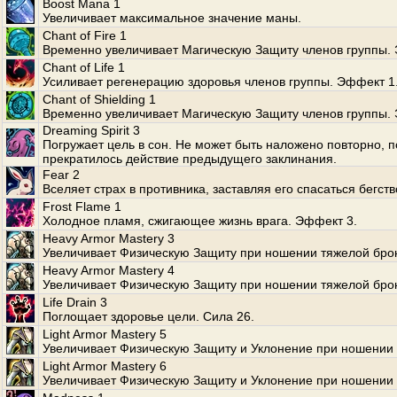
Boost Mana 1
Увеличивает максимальное значение маны.
Chant of Fire 1
Временно увеличивает Магическую Защиту членов группы.
Chant of Life 1
Усиливает регенерацию здоровья членов группы. Эффект 1
Chant of Shielding 1
Временно увеличивает Магическую Защиту членов группы.
Dreaming Spirit 3
Погружает цель в сон. Не может быть наложено повторно, п
прекратилось действие предыдущего заклинания.
Fear 2
Вселяет страх в противника, заставляя его спасаться бегств
Frost Flame 1
Холодное пламя, сжигающее жизнь врага. Эффект 3.
Heavy Armor Mastery 3
Увеличивает Физическую Защиту при ношении тяжелой бро
Heavy Armor Mastery 4
Увеличивает Физическую Защиту при ношении тяжелой бро
Life Drain 3
Поглощает здоровье цели. Сила 26.
Light Armor Mastery 5
Увеличивает Физическую Защиту и Уклонение при ношении 
Light Armor Mastery 6
Увеличивает Физическую Защиту и Уклонение при ношении 