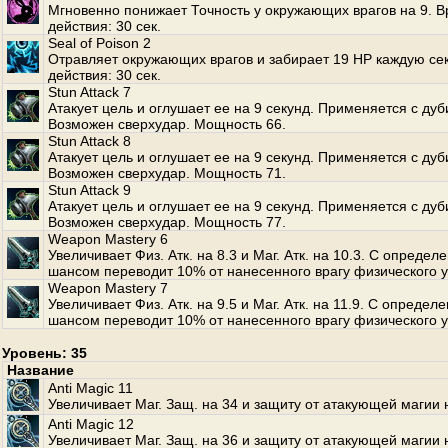
Мгновенно понижает Точность у окружающих врагов на 9. 
действия: 30 сек.
Seal of Poison 2
Отравляет окружающих врагов и забирает 19 HP каждую се
действия: 30 сек.
Stun Attack 7
Атакует цель и оглушает ее на 9 секунд. Применяется с дуб
Возможен сверхудар. Мощность 66.
Stun Attack 8
Атакует цель и оглушает ее на 9 секунд. Применяется с дуб
Возможен сверхудар. Мощность 71.
Stun Attack 9
Атакует цель и оглушает ее на 9 секунд. Применяется с дуб
Возможен сверхудар. Мощность 77.
Weapon Mastery 6
Увеличивает Физ. Атк. на 8.3 и Маг. Атк. на 10.3. С опреде
шансом переводит 10% от нанесенного врагу физического у
Weapon Mastery 7
Увеличивает Физ. Атк. на 9.5 и Маг. Атк. на 11.9. С опреде
шансом переводит 10% от нанесенного врагу физического у
Уровень: 35
Название
Anti Magic 11
Увеличивает Маг. Защ. на 34 и защиту от атакующей магии 
Anti Magic 12
Увеличивает Маг. Защ. на 36 и защиту от атакующей магии 