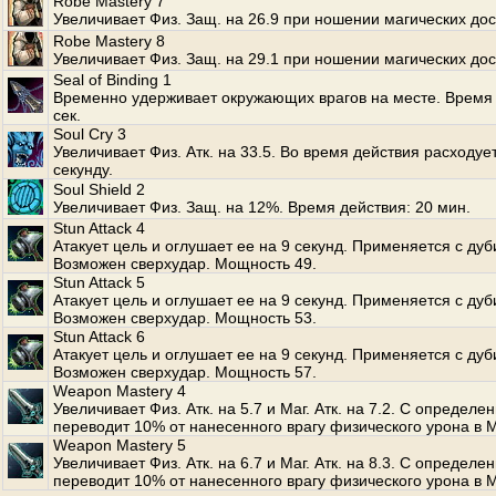
Robe Mastery 7
Увеличивает Физ. Защ. на 26.9 при ношении магических дос
Robe Mastery 8
Увеличивает Физ. Защ. на 29.1 при ношении магических дос
Seal of Binding 1
Временно удерживает окружающих врагов на месте. Время 
сек.
Soul Cry 3
Увеличивает Физ. Атк. на 33.5. Во время действия расходуе
секунду.
Soul Shield 2
Увеличивает Физ. Защ. на 12%. Время действия: 20 мин.
Stun Attack 4
Атакует цель и оглушает ее на 9 секунд. Применяется с дуб
Возможен сверхудар. Мощность 49.
Stun Attack 5
Атакует цель и оглушает ее на 9 секунд. Применяется с дуб
Возможен сверхудар. Мощность 53.
Stun Attack 6
Атакует цель и оглушает ее на 9 секунд. Применяется с дуб
Возможен сверхудар. Мощность 57.
Weapon Mastery 4
Увеличивает Физ. Атк. на 5.7 и Маг. Атк. на 7.2. С опреде
переводит 10% от нанесенного врагу физического урона в M
Weapon Mastery 5
Увеличивает Физ. Атк. на 6.7 и Маг. Атк. на 8.3. С опреде
переводит 10% от нанесенного врагу физического урона в M