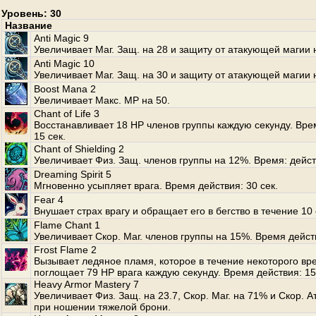
Уровень: 30
Название
Anti Magic 9
Увеличивает Маг. Защ. на 28 и защиту от атакующей магии 
Anti Magic 10
Увеличивает Маг. Защ. на 30 и защиту от атакующей магии 
Boost Mana 2
Увеличивает Макс. MP на 50.
Chant of Life 3
Восстанавливает 18 HP членов группы каждую секунду. Вре
15 сек.
Chant of Shielding 2
Увеличивает Физ. Защ. членов группы на 12%. Время: дейст
Dreaming Spirit 5
Мгновенно усыпляет врага. Время действия: 30 сек.
Fear 4
Внушает страх врагу и обращает его в бегство в течение 10 
Flame Chant 1
Увеличивает Скор. Маг. членов группы на 15%. Время дейст
Frost Flame 2
Вызывает ледяное пламя, которое в течение некоторого вр
поглощает 79 HP врага каждую секунду. Время действия: 15
Heavy Armor Mastery 7
Увеличивает Физ. Защ. на 23.7, Скор. Маг. на 71% и Скор. А
при ношении тяжелой брони.