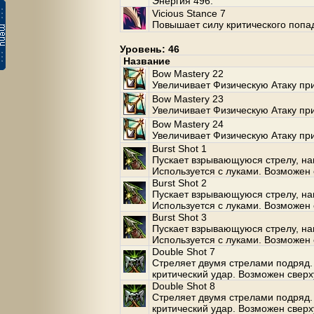
Энергия 496.
Vicious Stance 7
Повышает силу критического попа
Уровень: 46
Название
Bow Mastery 22
Увеличивает Физическую Атаку при
Bow Mastery 23
Увеличивает Физическую Атаку при
Bow Mastery 24
Увеличивает Физическую Атаку при
Burst Shot 1
Пускает взрывающуюся стрелу, на
Используется с луками. Возможен 
Burst Shot 2
Пускает взрывающуюся стрелу, на
Используется с луками. Возможен 
Burst Shot 3
Пускает взрывающуюся стрелу, на
Используется с луками. Возможен 
Double Shot 7
Стреляет двумя стрелами подряд.
критический удар. Возможен сверх
Double Shot 8
Стреляет двумя стрелами подряд.
критический удар. Возможен сверх