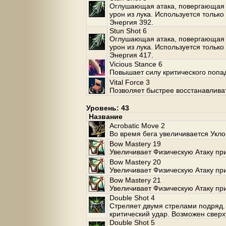
Оглушающая атака, повергающая 
урон из лука. Используется только
Энергия 392.
Stun Shot 6
Оглушающая атака, повергающая 
урон из лука. Используется только
Энергия 417.
Vicious Stance 6
Повышает силу критического попа
Vital Force 3
Позволяет быстрее восстанавлива
Уровень: 43
Название
Acrobatic Move 2
Во время бега увеличивается Укло
Bow Mastery 19
Увеличивает Физическую Атаку при
Bow Mastery 20
Увеличивает Физическую Атаку при
Bow Mastery 21
Увеличивает Физическую Атаку при
Double Shot 4
Стреляет двумя стрелами подряд.
критический удар. Возможен сверх
Double Shot 5