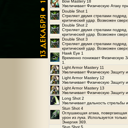
Bow Mastery 18
Увеличивает Физическую Атаку при
Double Shot 1
Стреляет двумя стрелами подряд.
критический удар. Возможен сверх
Double Shot 2
Стреляет двумя стрелами подряд.
критический удар. Возможен сверх
Double Shot 3
Стреляет двумя стрелами подряд.
критический удар. Возможен сверх
Hawk Eye 1
Временно понижает Физическую З
1.
Light Armor Mastery 11
Увеличивает Физическую Защиту и
Light Armor Mastery 12
Увеличивает Физическую Защиту и
Light Armor Mastery 13
Увеличивает Физическую Защиту и
Long Shot 2
Увеличивает дальность стрельбы и
Stun Shot 4
Оглушающая атака, повергающая 
урон из лука. Используется только
Энергия 369.
Stun Shot 5