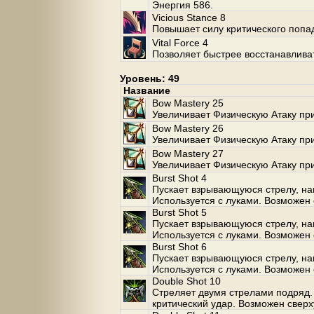
Энергия 586.
Vicious Stance 8
Повышает силу критического попа
Vital Force 4
Позволяет быстрее восстанавлива
Уровень: 49
Название
Bow Mastery 25
Увеличивает Физическую Атаку при
Bow Mastery 26
Увеличивает Физическую Атаку при
Bow Mastery 27
Увеличивает Физическую Атаку при
Burst Shot 4
Пускает взрывающуюся стрелу, на
Используется с луками. Возможен 
Burst Shot 5
Пускает взрывающуюся стрелу, на
Используется с луками. Возможен 
Burst Shot 6
Пускает взрывающуюся стрелу, на
Используется с луками. Возможен 
Double Shot 10
Стреляет двумя стрелами подряд.
критический удар. Возможен сверх