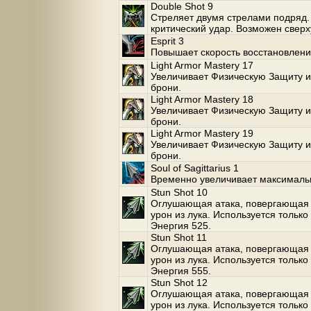
Double Shot 9
Стреляет двумя стрелами подряд.
критический удар. Возможен сверх
Esprit 3
Повышает скорость восстановлени
Light Armor Mastery 17
Увеличивает Физическую Защиту и
брони.
Light Armor Mastery 18
Увеличивает Физическую Защиту и
брони.
Light Armor Mastery 19
Увеличивает Физическую Защиту и
брони.
Soul of Sagittarius 1
Временно увеличивает максималь
Stun Shot 10
Оглушающая атака, повергающая 
урон из лука. Используется только
Энергия 525.
Stun Shot 11
Оглушающая атака, повергающая 
урон из лука. Используется только
Энергия 555.
Stun Shot 12
Оглушающая атака, повергающая 
урон из лука. Используется только