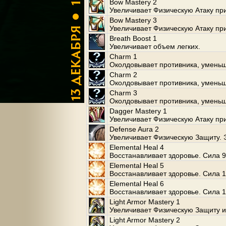
Bow Mastery 2
Увеличивает Физическую Атаку при
Bow Mastery 3
Увеличивает Физическую Атаку при
Breath Boost 1
Увеличивает объем легких.
Charm 1
Околдовывает противника, уменьш
Charm 2
Околдовывает противника, уменьш
Charm 3
Околдовывает противника, уменьш
Dagger Mastery 1
Увеличивает Физическую Атаку пр
Defense Aura 2
Увеличивает Физическую Защиту. 
Elemental Heal 4
Восстанавливает здоровье. Сила 9
Elemental Heal 5
Восстанавливает здоровье. Сила 1
Elemental Heal 6
Восстанавливает здоровье. Сила 1
Light Armor Mastery 1
Увеличивает Физическую Защиту и
Light Armor Mastery 2