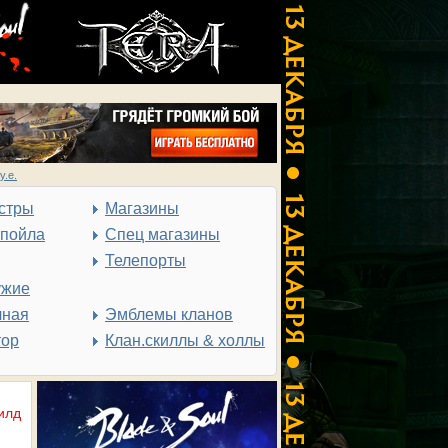
у.е.
стры
Магазины
спойла
Спец магазины
Телепорты
ужие
чная
Эмблемы кланов
тор
Клан.скиллы & холлы
илд