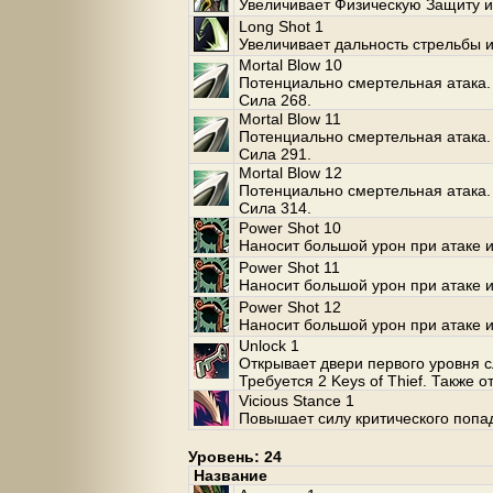
Увеличивает Физическую Защиту и
Long Shot 1
Увеличивает дальность стрельбы и
Mortal Blow 10
Потенциально смертельная атака. 
Сила 268.
Mortal Blow 11
Потенциально смертельная атака. 
Сила 291.
Mortal Blow 12
Потенциально смертельная атака. 
Сила 314.
Power Shot 10
Наносит большой урон при атаке и
Power Shot 11
Наносит большой урон при атаке и
Power Shot 12
Наносит большой урон при атаке и
Unlock 1
Открывает двери первого уровня 
Требуется 2 Keys of Thief. Также о
Vicious Stance 1
Повышает силу критического попа
Уровень: 24
Название