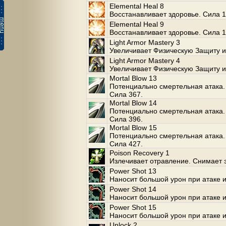
Elemental Heal 8
Восстанавливает здоровье. Сила 1
Elemental Heal 9
Восстанавливает здоровье. Сила 1
Light Armor Mastery 3
Увеличивает Физическую Защиту и
Light Armor Mastery 4
Увеличивает Физическую Защиту и
Mortal Blow 13
Потенциально смертельная атака. 
Сила 367.
Mortal Blow 14
Потенциально смертельная атака. 
Сила 396.
Mortal Blow 15
Потенциально смертельная атака. 
Сила 427.
Poison Recovery 1
Излечивает отравление. Снимает 
Power Shot 13
Наносит большой урон при атаке и
Power Shot 14
Наносит большой урон при атаке и
Power Shot 15
Наносит большой урон при атаке и
Unlock 2