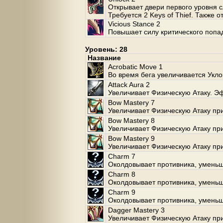
Открывает двери первого уровня 
Требуется 2 Keys of Thief. Также о
Vicious Stance 2
Повышает силу критического попа
Уровень: 28
Название
Acrobatic Move 1
Во время бега увеличивается Укло
Attack Aura 2
Увеличивает Физическую Атаку. Э
Bow Mastery 7
Увеличивает Физическую Атаку при
Bow Mastery 8
Увеличивает Физическую Атаку при
Bow Mastery 9
Увеличивает Физическую Атаку при
Charm 7
Околдовывает противника, уменьш
Charm 8
Околдовывает противника, уменьш
Charm 9
Околдовывает противника, уменьш
Dagger Mastery 3
Увеличивает Физическую Атаку пр