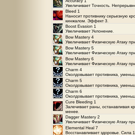
Accuracy 1
Увеличивает Точность. Непрерывн
Bleed 1
Наносит противнику серьезную кр
кинжалом. Эффект 3.
Boost Evasion 1
Увеличивает Уклонение.
Bow Mastery 4
Увеличивает Физическую Атаку при
Bow Mastery 5
Увеличивает Физическую Атаку при
Bow Mastery 6
Увеличивает Физическую Атаку при
Charm 4
Околдовывает противника, уменьш
Charm 5
Околдовывает противника, уменьш
Charm 6
Околдовывает противника, уменьш
Cure Bleeding 1
Залечивает раны, останавливая к
менее.
Dagger Mastery 2
Увеличивает Физическую Атаку пр
Elemental Heal 7
Восстанавливает здоровье. Сила 1