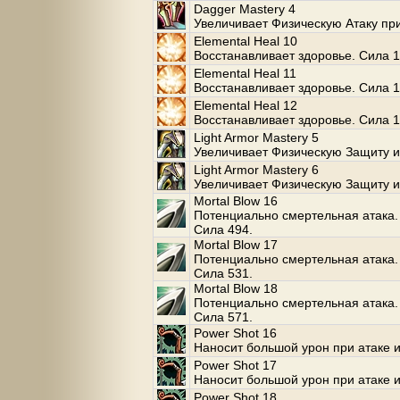
Dagger Mastery 4
Увеличивает Физическую Атаку пр
Elemental Heal 10
Восстанавливает здоровье. Сила 1
Elemental Heal 11
Восстанавливает здоровье. Сила 1
Elemental Heal 12
Восстанавливает здоровье. Сила 1
Light Armor Mastery 5
Увеличивает Физическую Защиту и
Light Armor Mastery 6
Увеличивает Физическую Защиту и
Mortal Blow 16
Потенциально смертельная атака. 
Сила 494.
Mortal Blow 17
Потенциально смертельная атака. 
Сила 531.
Mortal Blow 18
Потенциально смертельная атака. 
Сила 571.
Power Shot 16
Наносит большой урон при атаке и
Power Shot 17
Наносит большой урон при атаке и
Power Shot 18