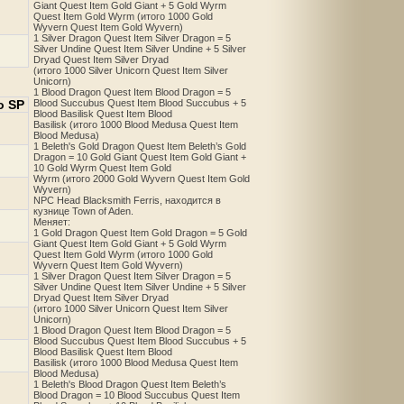
Giant Quest Item Gold Giant + 5 Gold Wyrm
Quest Item Gold Wyrm (итого 1000 Gold
Wyvern Quest Item Gold Wyvern)
1 Silver Dragon Quest Item Silver Dragon = 5
Silver Undine Quest Item Silver Undine + 5 Silver
Dryad Quest Item Silver Dryad
(итого 1000 Silver Unicorn Quest Item Silver
Unicorn)
1 Blood Dragon Quest Item Blood Dragon = 5
о SP
Blood Succubus Quest Item Blood Succubus + 5
Blood Basilisk Quest Item Blood
Basilisk (итого 1000 Blood Medusa Quest Item
Blood Medusa)
1 Beleth's Gold Dragon Quest Item Beleth’s Gold
Dragon = 10 Gold Giant Quest Item Gold Giant +
10 Gold Wyrm Quest Item Gold
Wyrm (итого 2000 Gold Wyvern Quest Item Gold
Wyvern)
NPC Head Blacksmith Ferris, находится в
кузнице Town of Aden.
Меняет:
1 Gold Dragon Quest Item Gold Dragon = 5 Gold
Giant Quest Item Gold Giant + 5 Gold Wyrm
Quest Item Gold Wyrm (итого 1000 Gold
Wyvern Quest Item Gold Wyvern)
1 Silver Dragon Quest Item Silver Dragon = 5
Silver Undine Quest Item Silver Undine + 5 Silver
Dryad Quest Item Silver Dryad
(итого 1000 Silver Unicorn Quest Item Silver
Unicorn)
1 Blood Dragon Quest Item Blood Dragon = 5
Blood Succubus Quest Item Blood Succubus + 5
Blood Basilisk Quest Item Blood
Basilisk (итого 1000 Blood Medusa Quest Item
Blood Medusa)
1 Beleth's Blood Dragon Quest Item Beleth’s
Blood Dragon = 10 Blood Succubus Quest Item