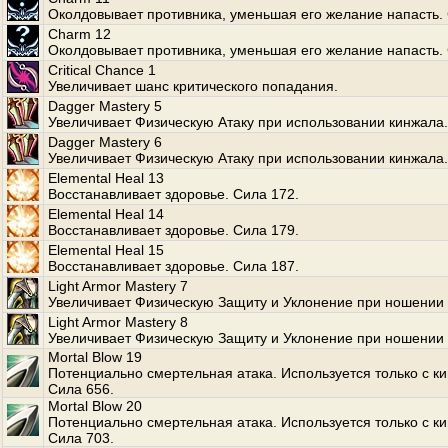
Околдовывает противника, уменьшая его желание напасть. 
Charm 12
Околдовывает противника, уменьшая его желание напасть. 
Critical Chance 1
Увеличивает шанс критического попадания.
Dagger Mastery 5
Увеличивает Физическую Атаку при использовании кинжала.
Dagger Mastery 6
Увеличивает Физическую Атаку при использовании кинжала.
Elemental Heal 13
Восстанавливает здоровье. Сила 172.
Elemental Heal 14
Восстанавливает здоровье. Сила 179.
Elemental Heal 15
Восстанавливает здоровье. Сила 187.
Light Armor Mastery 7
Увеличивает Физическую Защиту и Уклонение при ношении 
Light Armor Mastery 8
Увеличивает Физическую Защиту и Уклонение при ношении 
Mortal Blow 19
Потенциально смертельная атака. Используется только с к
Сила 656.
Mortal Blow 20
Потенциально смертельная атака. Используется только с к
Сила 703.