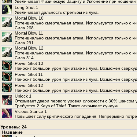
Увеличивает Физическую Защиту и Уклонение при ношении 
Long Shot 1
Увеличивает дальность стрельбы из лука.
Mortal Blow 10
Потенциально смертельная атака. Используется только с к
Сила 268.
Mortal Blow 11
Потенциально смертельная атака. Используется только с к
Сила 291.
Mortal Blow 12
Потенциально смертельная атака. Используется только с к
Сила 314.
Power Shot 10
Наносит большой урон при атаке из лука. Возможен сверхуд
Power Shot 11
Наносит большой урон при атаке из лука. Возможен сверхуд
Power Shot 12
Наносит большой урон при атаке из лука. Возможен сверхуд
Unlock 1
Открывает двери первого уровня сложности с 30% шансом 
Требуется 2 Keys of Thief. Также открывает сундуки.
Vicious Stance 1
Повышает силу критического попадания. Непрерывно потре
Уровень: 24
Название