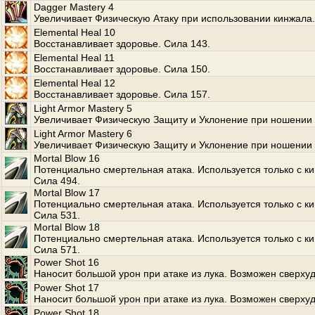
Dagger Mastery 4
Увеличивает Физическую Атаку при использовании кинжала.
Elemental Heal 10
Восстанавливает здоровье. Сила 143.
Elemental Heal 11
Восстанавливает здоровье. Сила 150.
Elemental Heal 12
Восстанавливает здоровье. Сила 157.
Light Armor Mastery 5
Увеличивает Физическую Защиту и Уклонение при ношении 
Light Armor Mastery 6
Увеличивает Физическую Защиту и Уклонение при ношении 
Mortal Blow 16
Потенциально смертельная атака. Используется только с к
Сила 494.
Mortal Blow 17
Потенциально смертельная атака. Используется только с к
Сила 531.
Mortal Blow 18
Потенциально смертельная атака. Используется только с к
Сила 571.
Power Shot 16
Наносит большой урон при атаке из лука. Возможен сверхуд
Power Shot 17
Наносит большой урон при атаке из лука. Возможен сверхуд
Power Shot 18