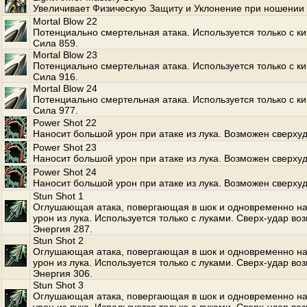
Увеличивает Физическую Защиту и Уклонение при ношении 
Mortal Blow 22
Потенциально смертельная атака. Используется только с к
Сила 859.
Mortal Blow 23
Потенциально смертельная атака. Используется только с к
Сила 916.
Mortal Blow 24
Потенциально смертельная атака. Используется только с к
Сила 977.
Power Shot 22
Наносит большой урон при атаке из лука. Возможен сверхуд
Power Shot 23
Наносит большой урон при атаке из лука. Возможен сверхуд
Power Shot 24
Наносит большой урон при атаке из лука. Возможен сверхуд
Stun Shot 1
Оглушающая атака, повергающая в шок и одновременно н
урон из лука. Используется только с луками. Сверх-удар во
Энергия 287.
Stun Shot 2
Оглушающая атака, повергающая в шок и одновременно н
урон из лука. Используется только с луками. Сверх-удар во
Энергия 306.
Stun Shot 3
Оглушающая атака, повергающая в шок и одновременно н