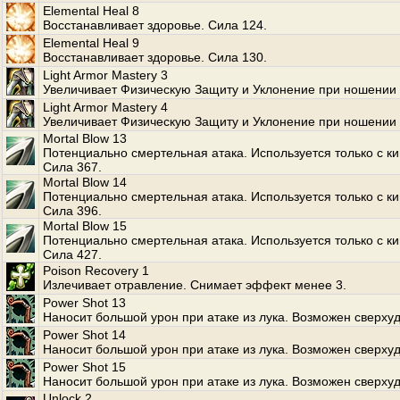
Elemental Heal 8
Восстанавливает здоровье. Сила 124.
Elemental Heal 9
Восстанавливает здоровье. Сила 130.
Light Armor Mastery 3
Увеличивает Физическую Защиту и Уклонение при ношении 
Light Armor Mastery 4
Увеличивает Физическую Защиту и Уклонение при ношении 
Mortal Blow 13
Потенциально смертельная атака. Используется только с к
Сила 367.
Mortal Blow 14
Потенциально смертельная атака. Используется только с к
Сила 396.
Mortal Blow 15
Потенциально смертельная атака. Используется только с к
Сила 427.
Poison Recovery 1
Излечивает отравление. Снимает эффект менее 3.
Power Shot 13
Наносит большой урон при атаке из лука. Возможен сверхуд
Power Shot 14
Наносит большой урон при атаке из лука. Возможен сверхуд
Power Shot 15
Наносит большой урон при атаке из лука. Возможен сверхуд
Unlock 2