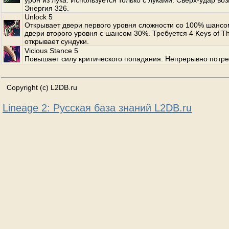
урон из лука. Используется только с луками. Сверх-удар во
Энергия 326.
Unlock 5
Открывает двери первого уровня сложности со 100% шансо
двери второго уровня с шансом 30%. Требуется 4 Keys of Th
открывает сундуки.
Vicious Stance 5
Повышает силу критического попадания. Непрерывно потре
Copyright (c) L2DB.ru
Lineage 2: Русская база знаний L2DB.ru