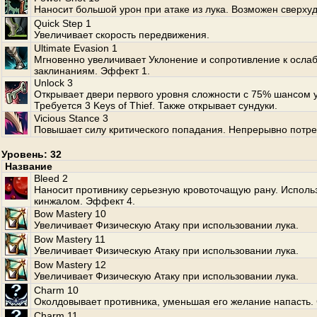
Наносит большой урон при атаке из лука. Возможен сверхуд
Quick Step 1
Увеличивает скорость передвижения.
Ultimate Evasion 1
Мгновенно увеличивает Уклонение и сопротивление к осл
заклинаниям. Эффект 1.
Unlock 3
Открывает двери первого уровня сложности с 75% шансом 
Требуется 3 Keys of Thief. Также открывает сундуки.
Vicious Stance 3
Повышает силу критического попадания. Непрерывно потре
Уровень: 32
Название
Bleed 2
Наносит противнику серьезную кровоточащую рану. Использ
кинжалом. Эффект 4.
Bow Mastery 10
Увеличивает Физическую Атаку при использовании лука.
Bow Mastery 11
Увеличивает Физическую Атаку при использовании лука.
Bow Mastery 12
Увеличивает Физическую Атаку при использовании лука.
Charm 10
Околдовывает противника, уменьшая его желание напасть. 
Charm 11