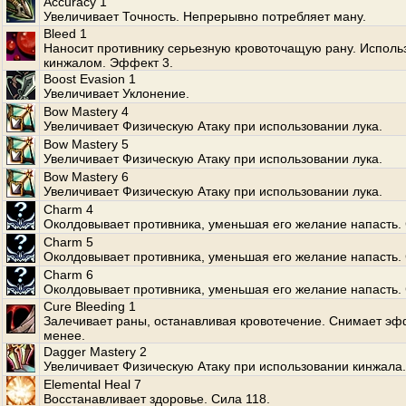
Accuracy 1
Увеличивает Точность. Непрерывно потребляет ману.
Bleed 1
Наносит противнику серьезную кровоточащую рану. Использ
кинжалом. Эффект 3.
Boost Evasion 1
Увеличивает Уклонение.
Bow Mastery 4
Увеличивает Физическую Атаку при использовании лука.
Bow Mastery 5
Увеличивает Физическую Атаку при использовании лука.
Bow Mastery 6
Увеличивает Физическую Атаку при использовании лука.
Charm 4
Околдовывает противника, уменьшая его желание напасть. 
Charm 5
Околдовывает противника, уменьшая его желание напасть. 
Charm 6
Околдовывает противника, уменьшая его желание напасть. 
Cure Bleeding 1
Залечивает раны, останавливая кровотечение. Снимает эф
менее.
Dagger Mastery 2
Увеличивает Физическую Атаку при использовании кинжала.
Elemental Heal 7
Восстанавливает здоровье. Сила 118.