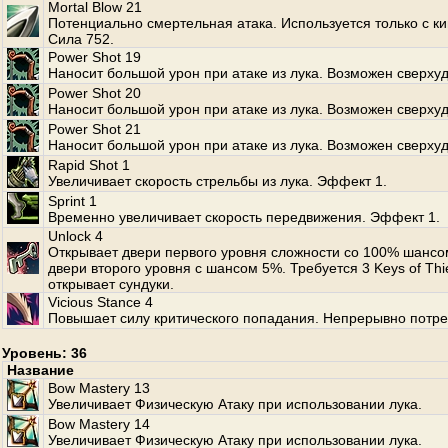
Mortal Blow 21
Потенциально смертельная атака. Используется только с к
Сила 752.
Power Shot 19
Наносит большой урон при атаке из лука. Возможен сверхуд
Power Shot 20
Наносит большой урон при атаке из лука. Возможен сверхуд
Power Shot 21
Наносит большой урон при атаке из лука. Возможен сверхуд
Rapid Shot 1
Увеличивает скорость стрельбы из лука. Эффект 1.
Sprint 1
Временно увеличивает скорость передвижения. Эффект 1.
Unlock 4
Открывает двери первого уровня сложности со 100% шансо
двери второго уровня с шансом 5%. Требуется 3 Keys of Thi
открывает сундуки.
Vicious Stance 4
Повышает силу критического попадания. Непрерывно потре
Уровень: 36
Название
Bow Mastery 13
Увеличивает Физическую Атаку при использовании лука.
Bow Mastery 14
Увеличивает Физическую Атаку при использовании лука.