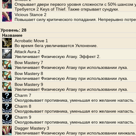
Открывает двери первого уровня сложности с 50% шансом 
Требуется 2 Keys of Thief. Также открывает сундуки.
Vicious Stance 2
Повышает силу критического попадания. Непрерывно потре
Уровень: 28
Название
Acrobatic Move 1
Во время бега увеличивается Уклонение.
Attack Aura 2
Увеличивает Физическую Атаку. Эффект 2.
Bow Mastery 7
Увеличивает Физическую Атаку при использовании лука.
Bow Mastery 8
Увеличивает Физическую Атаку при использовании лука.
Bow Mastery 9
Увеличивает Физическую Атаку при использовании лука.
Charm 7
Околдовывает противника, уменьшая его желание напасть. 
Charm 8
Околдовывает противника, уменьшая его желание напасть. 
Charm 9
Околдовывает противника, уменьшая его желание напасть. 
Dagger Mastery 3
Увеличивает Физическую Атаку при использовании кинжала.