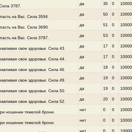
да
35
0
10000
Сила 3787.
да
50
0
10000
асть на Вас. Сила 3594.
да
51
0
10000
асть на Вас. Сила 3690.
да
53
0
10000
асть на Вас. Сила 3787.
да
17
0
10000
навливая свое здоровье. Сила 43.
да
17
0
10000
навливая свое здоровье. Сила 44.
да
18
0
10000
навливая свое здоровье. Сила 46.
да
19
0
10000
навливая свое здоровье. Сила 49.
да
19
0
10000
навливая свое здоровье. Сила 50.
да
20
0
10000
навливая свое здоровье. Сила 52.
нет
0
0
10000
ри ношении тяжелой брони.
нет
0
0
10000
ри ношении тяжелой брони.
нет
0
0
10000