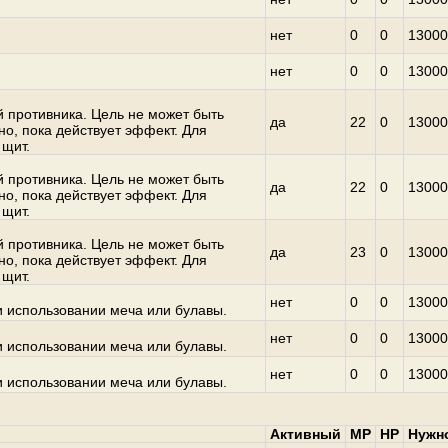
нет
0
0
13000
нет
0
0
13000
противника. Цель не может быть
да
22
0
13000
о, пока действует эффект. Для
 щит.
противника. Цель не может быть
да
22
0
13000
о, пока действует эффект. Для
 щит.
противника. Цель не может быть
да
23
0
13000
о, пока действует эффект. Для
 щит.
нет
0
0
13000
и использовании меча или булавы.
нет
0
0
13000
и использовании меча или булавы.
нет
0
0
13000
и использовании меча или булавы.
Активный
MP
HP
Нужн