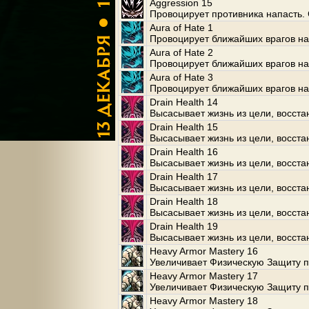
Aggression 15
Провоцирует противника напасть. 
Aura of Hate 1
Провоцирует ближайших врагов нап
Aura of Hate 2
Провоцирует ближайших врагов нап
Aura of Hate 3
Провоцирует ближайших врагов нап
Drain Health 14
Высасывает жизнь из цели, восста
Drain Health 15
Высасывает жизнь из цели, восста
Drain Health 16
Высасывает жизнь из цели, восста
Drain Health 17
Высасывает жизнь из цели, восста
Drain Health 18
Высасывает жизнь из цели, восста
Drain Health 19
Высасывает жизнь из цели, восста
Heavy Armor Mastery 16
Увеличивает Физическую Защиту п
Heavy Armor Mastery 17
Увеличивает Физическую Защиту п
Heavy Armor Mastery 18