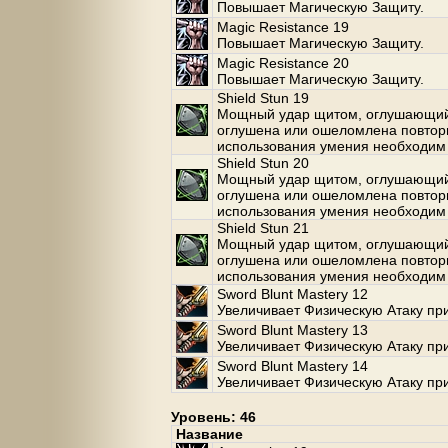
Повышает Магическую Защиту.
Magic Resistance 19
Повышает Магическую Защиту.
Magic Resistance 20
Повышает Магическую Защиту.
Shield Stun 19
Мощный удар щитом, оглушающий 
оглушена или ошеломлена повторн
использования умения необходим
Shield Stun 20
Мощный удар щитом, оглушающий 
оглушена или ошеломлена повторн
использования умения необходим
Shield Stun 21
Мощный удар щитом, оглушающий 
оглушена или ошеломлена повторн
использования умения необходим
Sword Blunt Mastery 12
Увеличивает Физическую Атаку пр
Sword Blunt Mastery 13
Увеличивает Физическую Атаку пр
Sword Blunt Mastery 14
Увеличивает Физическую Атаку пр
Уровень: 46
Название