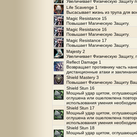
Увеличивает Физическую Защиту п
Life Scavenge 1
Высасывает жизнь из трупа для во
Magic Resistance 15
Повышает Магическую Защиту.
Magic Resistance 16
Повышает Магическую Защиту.
Magic Resistance 17
Повышает Магическую Защиту.
Majesty 2
Увеличивает Физическую Защиту, 
Reflect Damage 1
Возвращает противнику часть нан
дистанционные атаки и заклинани
Shield Mastery 3
Повышает Физическую Защиту Ваше
Shield Stun 16
Мощный удар щитом, оглушающий 
оглушена или ошеломлена повторн
использования умения необходим
Shield Stun 17
Мощный удар щитом, оглушающий 
оглушена или ошеломлена повторн
использования умения необходим
Shield Stun 18
Мощный удар щитом, оглушающий 