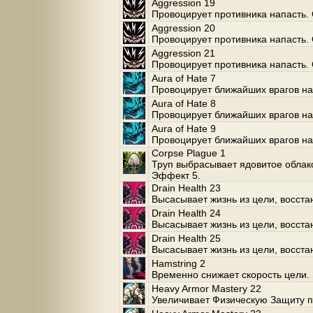
Aggression 19
Провоцирует противника напасть. 
Aggression 20
Провоцирует противника напасть. 
Aggression 21
Провоцирует противника напасть. 
Aura of Hate 7
Провоцирует ближайших врагов нап
Aura of Hate 8
Провоцирует ближайших врагов нап
Aura of Hate 9
Провоцирует ближайших врагов нап
Corpse Plague 1
Труп выбрасывает ядовитое облак
Эффект 5.
Drain Health 23
Высасывает жизнь из цели, восста
Drain Health 24
Высасывает жизнь из цели, восста
Drain Health 25
Высасывает жизнь из цели, восста
Hamstring 2
Временно снижает скорость цели.
Heavy Armor Mastery 22
Увеличивает Физическую Защиту п