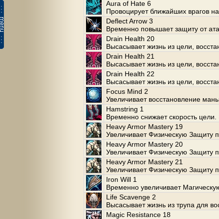
Aura of Hate 6
Провоцирует ближайших врагов нап
Deflect Arrow 3
Временно повышает защиту от атак
Drain Health 20
Высасывает жизнь из цели, восста
Drain Health 21
Высасывает жизнь из цели, восста
Drain Health 22
Высасывает жизнь из цели, восста
Focus Mind 2
Увеличивает восстановление маны
Hamstring 1
Временно снижает скорость цели.
Heavy Armor Mastery 19
Увеличивает Физическую Защиту п
Heavy Armor Mastery 20
Увеличивает Физическую Защиту п
Heavy Armor Mastery 21
Увеличивает Физическую Защиту п
Iron Will 1
Временно увеличивает Магическу
Life Scavenge 2
Высасывает жизнь из трупа для во
Magic Resistance 18