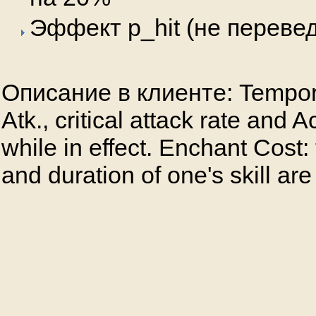
Эффект p_hit (не переве
Описание в клиенте: Tempora
Atk., critical attack rate and 
while in effect. Enchant Cost
and duration of one's skill are