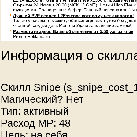
L2NAME.COM Новый PVP High Five x1500 с продвинуты
Открытие 24 Июля в 20:00 (МСК +3 GMT). Новый High Five 
функциями. Полноценный бафер. Топовый персонаж за 1 ча
Лучший PVP сервер L2Essence которому нет аналогов!
Только у нас всего можно добиться игровым путем без донат
честной! Каждый день Монеты Удачи за владение замком!
Разместите здесь Ваше объявление от 5,50 у.е. за клик
Promo-Reklama.ru
Информация о скилл
Скилл Snipe (s_snipe_cost_
Магический? Нет
Тип: активный
Расход MP: 48
Цель: на себя