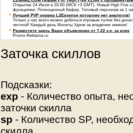
L2NAME.COM Новый PVP High Five x1500 с продвинуты
Открытие 24 Июля в 20:00 (МСК +3 GMT). Новый High Five 
функциями. Полноценный бафер. Топовый персонаж за 1 ча
Лучший PVP сервер L2Essence которому нет аналогов!
Только у нас всего можно добиться игровым путем без донат
честной! Каждый день Монеты Удачи за владение замком!
Разместите здесь Ваше объявление от 7,22 у.е. за клик
Promo-Reklama.ru
Заточка скиллов
Подсказки:
exp
- Количество опыта, не
заточки скилла
sp
- Количество SP, необхо
скилла