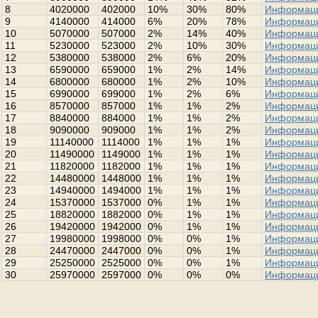
8
4020000
402000
10%
30%
80%
Информац
9
4140000
414000
6%
20%
78%
Информац
10
5070000
507000
2%
14%
40%
Информац
11
5230000
523000
2%
10%
30%
Информац
12
5380000
538000
2%
6%
20%
Информац
13
6590000
659000
1%
2%
14%
Информац
14
6800000
680000
1%
2%
10%
Информац
15
6990000
699000
1%
2%
6%
Информац
16
8570000
857000
1%
1%
2%
Информац
17
8840000
884000
1%
1%
2%
Информац
18
9090000
909000
1%
1%
2%
Информац
19
11140000
1114000
1%
1%
1%
Информац
20
11490000
1149000
1%
1%
1%
Информац
21
11820000
1182000
1%
1%
1%
Информац
22
14480000
1448000
1%
1%
1%
Информац
23
14940000
1494000
1%
1%
1%
Информац
24
15370000
1537000
0%
1%
1%
Информац
25
18820000
1882000
0%
1%
1%
Информац
26
19420000
1942000
0%
1%
1%
Информац
27
19980000
1998000
0%
0%
1%
Информац
28
24470000
2447000
0%
0%
1%
Информац
29
25250000
2525000
0%
0%
1%
Информац
30
25970000
2597000
0%
0%
0%
Информац