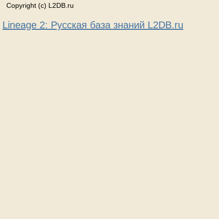
Copyright (c) L2DB.ru
Lineage 2: Русская база знаний L2DB.ru