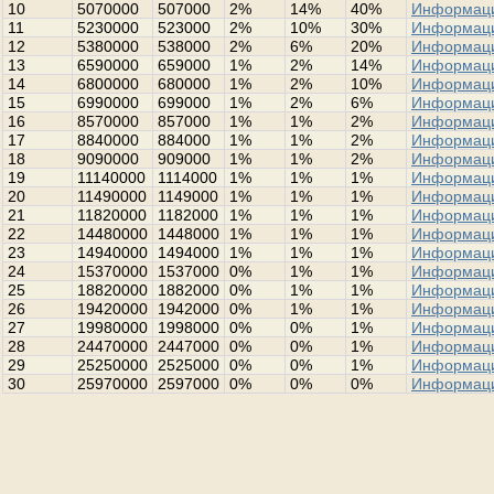
10
5070000
507000
2%
14%
40%
Информац
11
5230000
523000
2%
10%
30%
Информац
12
5380000
538000
2%
6%
20%
Информац
13
6590000
659000
1%
2%
14%
Информац
14
6800000
680000
1%
2%
10%
Информац
15
6990000
699000
1%
2%
6%
Информац
16
8570000
857000
1%
1%
2%
Информац
17
8840000
884000
1%
1%
2%
Информац
18
9090000
909000
1%
1%
2%
Информац
19
11140000
1114000
1%
1%
1%
Информац
20
11490000
1149000
1%
1%
1%
Информац
21
11820000
1182000
1%
1%
1%
Информац
22
14480000
1448000
1%
1%
1%
Информац
23
14940000
1494000
1%
1%
1%
Информац
24
15370000
1537000
0%
1%
1%
Информац
25
18820000
1882000
0%
1%
1%
Информац
26
19420000
1942000
0%
1%
1%
Информац
27
19980000
1998000
0%
0%
1%
Информац
28
24470000
2447000
0%
0%
1%
Информац
29
25250000
2525000
0%
0%
1%
Информац
30
25970000
2597000
0%
0%
0%
Информац