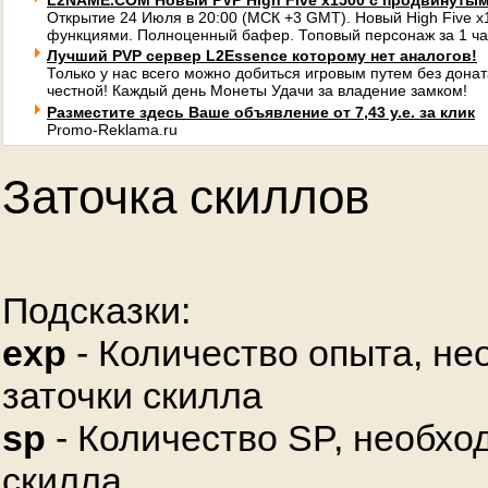
L2NAME.COM Новый PVP High Five x1500 с продвинуты
Открытие 24 Июля в 20:00 (МСК +3 GMT). Новый High Five 
функциями. Полноценный бафер. Топовый персонаж за 1 ча
Лучший PVP сервер L2Essence которому нет аналогов!
Только у нас всего можно добиться игровым путем без донат
честной! Каждый день Монеты Удачи за владение замком!
Разместите здесь Ваше объявление от 7,43 у.е. за клик
Promo-Reklama.ru
Заточка скиллов
Подсказки:
exp
- Количество опыта, не
заточки скилла
sp
- Количество SP, необхо
скилла