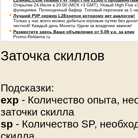
L2NAME.COM Новый PVP High Five x1500 с продвинуты
Открытие 24 Июля в 20:00 (МСК +3 GMT). Новый High Five 
функциями. Полноценный бафер. Топовый персонаж за 1 ча
Лучший PVP сервер L2Essence которому нет аналогов!
Только у нас всего можно добиться игровым путем без донат
честной! Каждый день Монеты Удачи за владение замком!
Разместите здесь Ваше объявление от 5,09 у.е. за клик
Promo-Reklama.ru
Заточка скиллов
Подсказки:
exp
- Количество опыта, не
заточки скилла
sp
- Количество SP, необхо
скилла