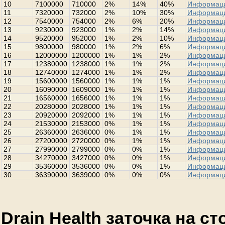
10
7100000
710000
2%
14%
40%
Информац
11
7320000
732000
2%
10%
30%
Информац
12
7540000
754000
2%
6%
20%
Информац
13
9230000
923000
1%
2%
14%
Информац
14
9520000
952000
1%
2%
10%
Информац
15
9800000
980000
1%
2%
6%
Информац
16
12000000
1200000
1%
1%
2%
Информац
17
12380000
1238000
1%
1%
2%
Информац
18
12740000
1274000
1%
1%
2%
Информац
19
15600000
1560000
1%
1%
1%
Информац
20
16090000
1609000
1%
1%
1%
Информац
21
16560000
1656000
1%
1%
1%
Информац
22
20280000
2028000
1%
1%
1%
Информац
23
20920000
2092000
1%
1%
1%
Информац
24
21530000
2153000
0%
1%
1%
Информац
25
26360000
2636000
0%
1%
1%
Информац
26
27200000
2720000
0%
1%
1%
Информац
27
27990000
2799000
0%
0%
1%
Информац
28
34270000
3427000
0%
0%
1%
Информац
29
35360000
3536000
0%
0%
1%
Информац
30
36390000
3639000
0%
0%
0%
Информац
Drain Health заточка на с