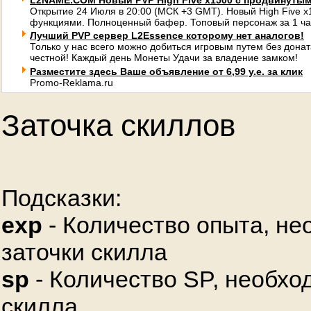
L2NAME.COM Новый PVP High Five x1500 с продвинуты
Открытие 24 Июля в 20:00 (МСК +3 GMT). Новый High Five 
функциями. Полноценный бафер. Топовый персонаж за 1 ча
Лучший PVP сервер L2Essence которому нет аналогов!
Только у нас всего можно добиться игровым путем без донат
честной! Каждый день Монеты Удачи за владение замком!
Разместите здесь Ваше объявление от 6,99 у.е. за клик
Promo-Reklama.ru
Заточка скиллов
Подсказки:
exp
- Количество опыта, не
заточки скилла
sp
- Количество SP, необхо
скилла