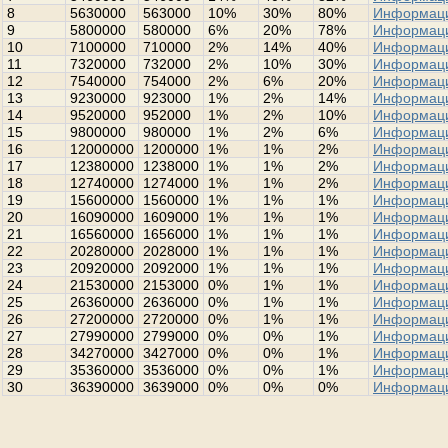
8
5630000
563000
10%
30%
80%
Информац
9
5800000
580000
6%
20%
78%
Информац
10
7100000
710000
2%
14%
40%
Информац
11
7320000
732000
2%
10%
30%
Информац
12
7540000
754000
2%
6%
20%
Информац
13
9230000
923000
1%
2%
14%
Информац
14
9520000
952000
1%
2%
10%
Информац
15
9800000
980000
1%
2%
6%
Информац
16
12000000
1200000
1%
1%
2%
Информац
17
12380000
1238000
1%
1%
2%
Информац
18
12740000
1274000
1%
1%
2%
Информац
19
15600000
1560000
1%
1%
1%
Информац
20
16090000
1609000
1%
1%
1%
Информац
21
16560000
1656000
1%
1%
1%
Информац
22
20280000
2028000
1%
1%
1%
Информац
23
20920000
2092000
1%
1%
1%
Информац
24
21530000
2153000
0%
1%
1%
Информац
25
26360000
2636000
0%
1%
1%
Информац
26
27200000
2720000
0%
1%
1%
Информац
27
27990000
2799000
0%
0%
1%
Информац
28
34270000
3427000
0%
0%
1%
Информац
29
35360000
3536000
0%
0%
1%
Информац
30
36390000
3639000
0%
0%
0%
Информац