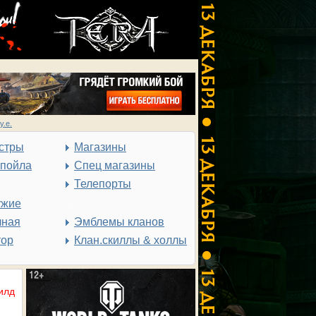
у.е.
стры
Магазины
спойла
Спец магазины
Телепорты
ужие
чная
Эмблемы кланов
тор
Клан.скиллы & холлы
илд