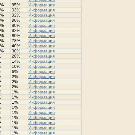
0%
95%
Информация
8%
93%
Информация
2%
92%
Информация
0%
90%
Информация
8%
88%
Информация
0%
82%
Информация
0%
80%
Информация
0%
78%
Информация
4%
40%
Информация
0%
30%
Информация
%
20%
Информация
%
14%
Информация
%
10%
Информация
%
6%
Информация
%
2%
Информация
%
2%
Информация
%
2%
Информация
%
1%
Информация
%
1%
Информация
%
1%
Информация
%
1%
Информация
%
1%
Информация
%
1%
Информация
%
1%
Информация
%
1%
Информация
%
1%
Информация