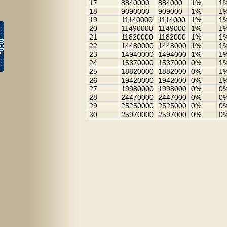
17
8840000
884000
1%
1
18
9090000
909000
1%
1
19
11140000
1114000
1%
1
20
11490000
1149000
1%
1
21
11820000
1182000
1%
1
22
14480000
1448000
1%
1
23
14940000
1494000
1%
1
24
15370000
1537000
0%
1
25
18820000
1882000
0%
1
26
19420000
1942000
0%
1
27
19980000
1998000
0%
0
28
24470000
2447000
0%
0
29
25250000
2525000
0%
0
30
25970000
2597000
0%
0