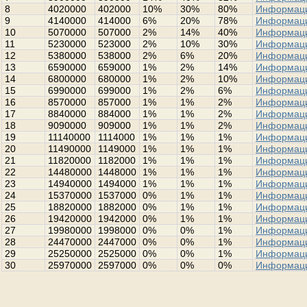
8
4020000
402000
10%
30%
80%
Информац
9
4140000
414000
6%
20%
78%
Информац
10
5070000
507000
2%
14%
40%
Информац
11
5230000
523000
2%
10%
30%
Информац
12
5380000
538000
2%
6%
20%
Информац
13
6590000
659000
1%
2%
14%
Информац
14
6800000
680000
1%
2%
10%
Информац
15
6990000
699000
1%
2%
6%
Информац
16
8570000
857000
1%
1%
2%
Информац
17
8840000
884000
1%
1%
2%
Информац
18
9090000
909000
1%
1%
2%
Информац
19
11140000
1114000
1%
1%
1%
Информац
20
11490000
1149000
1%
1%
1%
Информац
21
11820000
1182000
1%
1%
1%
Информац
22
14480000
1448000
1%
1%
1%
Информац
23
14940000
1494000
1%
1%
1%
Информац
24
15370000
1537000
0%
1%
1%
Информац
25
18820000
1882000
0%
1%
1%
Информац
26
19420000
1942000
0%
1%
1%
Информац
27
19980000
1998000
0%
0%
1%
Информац
28
24470000
2447000
0%
0%
1%
Информац
29
25250000
2525000
0%
0%
1%
Информац
30
25970000
2597000
0%
0%
0%
Информац