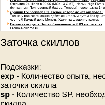
L2NAME.COM Новый PVP High Five x1500 с продвинуты
Открытие 24 Июля в 20:00 (МСК +3 GMT). Новый High Five 
функциями. Полноценный бафер. Топовый персонаж за 1 ча
Лучший PVP сервер L2Essence которому нет аналогов!
Только у нас всего можно добиться игровым путем без донат
честной! Каждый день Монеты Удачи за владение замком!
Разместите здесь Ваше объявление от 8,89 у.е. за клик
Promo-Reklama.ru
Заточка скиллов
Подсказки:
exp
- Количество опыта, не
заточки скилла
sp
- Количество SP, необхо
скилла