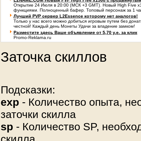
L2NAME.COM Новый PVP High Five x1500 с продвинуты
Открытие 24 Июля в 20:00 (МСК +3 GMT). Новый High Five 
функциями. Полноценный бафер. Топовый персонаж за 1 ча
Лучший PVP сервер L2Essence которому нет аналогов!
Только у нас всего можно добиться игровым путем без донат
честной! Каждый день Монеты Удачи за владение замком!
Разместите здесь Ваше объявление от 5,70 у.е. за клик
Promo-Reklama.ru
Заточка скиллов
Подсказки:
exp
- Количество опыта, не
заточки скилла
sp
- Количество SP, необхо
скилла