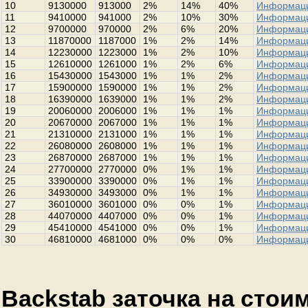
10
9130000
913000
2%
14%
40%
Информац
11
9410000
941000
2%
10%
30%
Информац
12
9700000
970000
2%
6%
20%
Информац
13
11870000
1187000
1%
2%
14%
Информац
14
12230000
1223000
1%
2%
10%
Информац
15
12610000
1261000
1%
2%
6%
Информац
16
15430000
1543000
1%
1%
2%
Информац
17
15900000
1590000
1%
1%
2%
Информац
18
16390000
1639000
1%
1%
2%
Информац
19
20060000
2006000
1%
1%
1%
Информац
20
20670000
2067000
1%
1%
1%
Информац
21
21310000
2131000
1%
1%
1%
Информац
22
26080000
2608000
1%
1%
1%
Информац
23
26870000
2687000
1%
1%
1%
Информац
24
27700000
2770000
0%
1%
1%
Информац
25
33900000
3390000
0%
1%
1%
Информац
26
34930000
3493000
0%
1%
1%
Информац
27
36010000
3601000
0%
0%
1%
Информац
28
44070000
4407000
0%
0%
1%
Информац
29
45410000
4541000
0%
0%
1%
Информац
30
46810000
4681000
0%
0%
0%
Информац
Backstab заточка на стои