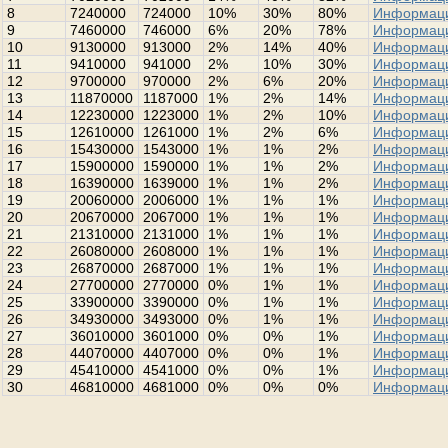
8
7240000
724000
10%
30%
80%
Информац
9
7460000
746000
6%
20%
78%
Информац
10
9130000
913000
2%
14%
40%
Информац
11
9410000
941000
2%
10%
30%
Информац
12
9700000
970000
2%
6%
20%
Информац
13
11870000
1187000
1%
2%
14%
Информац
14
12230000
1223000
1%
2%
10%
Информац
15
12610000
1261000
1%
2%
6%
Информац
16
15430000
1543000
1%
1%
2%
Информац
17
15900000
1590000
1%
1%
2%
Информац
18
16390000
1639000
1%
1%
2%
Информац
19
20060000
2006000
1%
1%
1%
Информац
20
20670000
2067000
1%
1%
1%
Информац
21
21310000
2131000
1%
1%
1%
Информац
22
26080000
2608000
1%
1%
1%
Информац
23
26870000
2687000
1%
1%
1%
Информац
24
27700000
2770000
0%
1%
1%
Информац
25
33900000
3390000
0%
1%
1%
Информац
26
34930000
3493000
0%
1%
1%
Информац
27
36010000
3601000
0%
0%
1%
Информац
28
44070000
4407000
0%
0%
1%
Информац
29
45410000
4541000
0%
0%
1%
Информац
30
46810000
4681000
0%
0%
0%
Информац