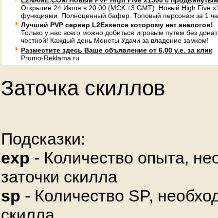
L2NAME.COM Новый PVP High Five x1500 с продвинуты
Открытие 24 Июля в 20:00 (МСК +3 GMT). Новый High Five 
функциями. Полноценный бафер. Топовый персонаж за 1 ча
Лучший PVP сервер L2Essence которому нет аналогов!
Только у нас всего можно добиться игровым путем без донат
честной! Каждый день Монеты Удачи за владение замком!
Разместите здесь Ваше объявление от 6,00 у.е. за клик
Promo-Reklama.ru
Заточка скиллов
Подсказки:
exp
- Количество опыта, не
заточки скилла
sp
- Количество SP, необхо
скилла