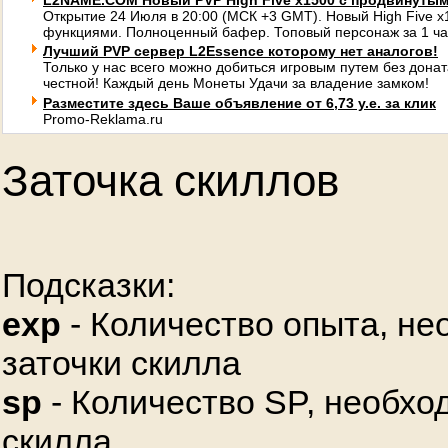
L2NAME.COM Новый PVP High Five x1500 с продвинуты
Открытие 24 Июля в 20:00 (МСК +3 GMT). Новый High Five 
функциями. Полноценный бафер. Топовый персонаж за 1 ча
Лучший PVP сервер L2Essence которому нет аналогов!
Только у нас всего можно добиться игровым путем без донат
честной! Каждый день Монеты Удачи за владение замком!
Разместите здесь Ваше объявление от 6,73 у.е. за клик
Promo-Reklama.ru
Заточка скиллов
Подсказки:
exp
- Количество опыта, не
заточки скилла
sp
- Количество SP, необхо
скилла