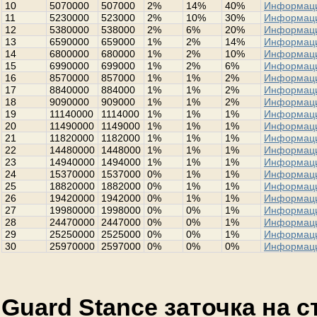
10
5070000
507000
2%
14%
40%
Информац
11
5230000
523000
2%
10%
30%
Информац
12
5380000
538000
2%
6%
20%
Информац
13
6590000
659000
1%
2%
14%
Информац
14
6800000
680000
1%
2%
10%
Информац
15
6990000
699000
1%
2%
6%
Информац
16
8570000
857000
1%
1%
2%
Информац
17
8840000
884000
1%
1%
2%
Информац
18
9090000
909000
1%
1%
2%
Информац
19
11140000
1114000
1%
1%
1%
Информац
20
11490000
1149000
1%
1%
1%
Информац
21
11820000
1182000
1%
1%
1%
Информац
22
14480000
1448000
1%
1%
1%
Информац
23
14940000
1494000
1%
1%
1%
Информац
24
15370000
1537000
0%
1%
1%
Информац
25
18820000
1882000
0%
1%
1%
Информац
26
19420000
1942000
0%
1%
1%
Информац
27
19980000
1998000
0%
0%
1%
Информац
28
24470000
2447000
0%
0%
1%
Информац
29
25250000
2525000
0%
0%
1%
Информац
30
25970000
2597000
0%
0%
0%
Информац
Guard Stance заточка на 