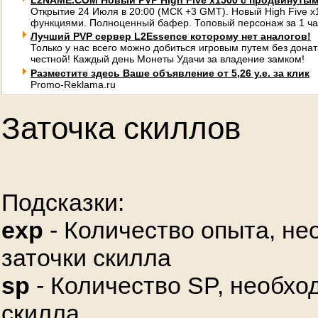
L2NAME.COM Новый PVP High Five x1500 с продвинуты
Открытие 24 Июля в 20:00 (МСК +3 GMT). Новый High Five 
функциями. Полноценный бафер. Топовый персонаж за 1 ча
Лучший PVP сервер L2Essence которому нет аналогов!
Только у нас всего можно добиться игровым путем без донат
честной! Каждый день Монеты Удачи за владение замком!
Разместите здесь Ваше объявление от 5,26 у.е. за клик
Promo-Reklama.ru
Заточка скиллов
Подсказки:
exp
- Количество опыта, не
заточки скилла
sp
- Количество SP, необхо
скилла