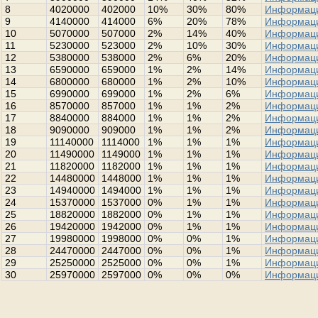
8
4020000
402000
10%
30%
80%
Информац
9
4140000
414000
6%
20%
78%
Информац
10
5070000
507000
2%
14%
40%
Информац
11
5230000
523000
2%
10%
30%
Информац
12
5380000
538000
2%
6%
20%
Информац
13
6590000
659000
1%
2%
14%
Информац
14
6800000
680000
1%
2%
10%
Информац
15
6990000
699000
1%
2%
6%
Информац
16
8570000
857000
1%
1%
2%
Информац
17
8840000
884000
1%
1%
2%
Информац
18
9090000
909000
1%
1%
2%
Информац
19
11140000
1114000
1%
1%
1%
Информац
20
11490000
1149000
1%
1%
1%
Информац
21
11820000
1182000
1%
1%
1%
Информац
22
14480000
1448000
1%
1%
1%
Информац
23
14940000
1494000
1%
1%
1%
Информац
24
15370000
1537000
0%
1%
1%
Информац
25
18820000
1882000
0%
1%
1%
Информац
26
19420000
1942000
0%
1%
1%
Информац
27
19980000
1998000
0%
0%
1%
Информац
28
24470000
2447000
0%
0%
1%
Информац
29
25250000
2525000
0%
0%
1%
Информац
30
25970000
2597000
0%
0%
0%
Информац