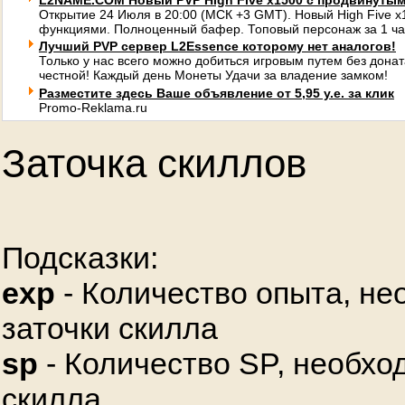
L2NAME.COM Новый PVP High Five x1500 с продвинуты
Открытие 24 Июля в 20:00 (МСК +3 GMT). Новый High Five 
функциями. Полноценный бафер. Топовый персонаж за 1 ча
Лучший PVP сервер L2Essence которому нет аналогов!
Только у нас всего можно добиться игровым путем без донат
честной! Каждый день Монеты Удачи за владение замком!
Разместите здесь Ваше объявление от 5,95 у.е. за клик
Promo-Reklama.ru
Заточка скиллов
Подсказки:
exp
- Количество опыта, не
заточки скилла
sp
- Количество SP, необхо
скилла