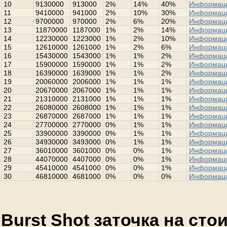
10
9130000
913000
2%
14%
40%
Информац
11
9410000
941000
2%
10%
30%
Информац
12
9700000
970000
2%
6%
20%
Информац
13
11870000
1187000
1%
2%
14%
Информац
14
12230000
1223000
1%
2%
10%
Информац
15
12610000
1261000
1%
2%
6%
Информац
16
15430000
1543000
1%
1%
2%
Информац
17
15900000
1590000
1%
1%
2%
Информац
18
16390000
1639000
1%
1%
2%
Информац
19
20060000
2006000
1%
1%
1%
Информац
20
20670000
2067000
1%
1%
1%
Информац
21
21310000
2131000
1%
1%
1%
Информац
22
26080000
2608000
1%
1%
1%
Информац
23
26870000
2687000
1%
1%
1%
Информац
24
27700000
2770000
0%
1%
1%
Информац
25
33900000
3390000
0%
1%
1%
Информац
26
34930000
3493000
0%
1%
1%
Информац
27
36010000
3601000
0%
0%
1%
Информац
28
44070000
4407000
0%
0%
1%
Информац
29
45410000
4541000
0%
0%
1%
Информац
30
46810000
4681000
0%
0%
0%
Информац
Burst Shot заточка на ст