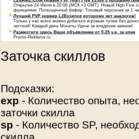
L2NAME.COM Новый PVP High Five x1500 с продвинуты
Открытие 24 Июля в 20:00 (МСК +3 GMT). Новый High Five 
функциями. Полноценный бафер. Топовый персонаж за 1 ча
Лучший PVP сервер L2Essence которому нет аналогов!
Только у нас всего можно добиться игровым путем без донат
честной! Каждый день Монеты Удачи за владение замком!
Разместите здесь Ваше объявление от 5,25 у.е. за клик
Promo-Reklama.ru
Заточка скиллов
Подсказки:
exp
- Количество опыта, не
заточки скилла
sp
- Количество SP, необхо
скилла