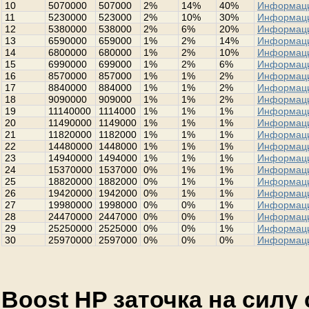
10
5070000
507000
2%
14%
40%
Информац
11
5230000
523000
2%
10%
30%
Информац
12
5380000
538000
2%
6%
20%
Информац
13
6590000
659000
1%
2%
14%
Информац
14
6800000
680000
1%
2%
10%
Информац
15
6990000
699000
1%
2%
6%
Информац
16
8570000
857000
1%
1%
2%
Информац
17
8840000
884000
1%
1%
2%
Информац
18
9090000
909000
1%
1%
2%
Информац
19
11140000
1114000
1%
1%
1%
Информац
20
11490000
1149000
1%
1%
1%
Информац
21
11820000
1182000
1%
1%
1%
Информац
22
14480000
1448000
1%
1%
1%
Информац
23
14940000
1494000
1%
1%
1%
Информац
24
15370000
1537000
0%
1%
1%
Информац
25
18820000
1882000
0%
1%
1%
Информац
26
19420000
1942000
0%
1%
1%
Информац
27
19980000
1998000
0%
0%
1%
Информац
28
24470000
2447000
0%
0%
1%
Информац
29
25250000
2525000
0%
0%
1%
Информац
30
25970000
2597000
0%
0%
0%
Информац
Boost HP заточка на силу