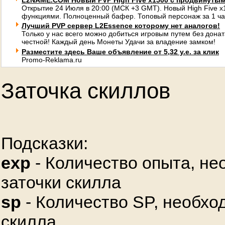
L2NAME.COM Новый PVP High Five x1500 с продвинуты
Открытие 24 Июля в 20:00 (МСК +3 GMT). Новый High Five 
функциями. Полноценный бафер. Топовый персонаж за 1 ча
Лучший PVP сервер L2Essence которому нет аналогов!
Только у нас всего можно добиться игровым путем без донат
честной! Каждый день Монеты Удачи за владение замком!
Разместите здесь Ваше объявление от 5,32 у.е. за клик
Promo-Reklama.ru
Заточка скиллов
Подсказки:
exp
- Количество опыта, не
заточки скилла
sp
- Количество SP, необхо
скилла