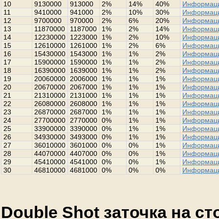
10
9130000
913000
2%
14%
40%
Информац
11
9410000
941000
2%
10%
30%
Информац
12
9700000
970000
2%
6%
20%
Информац
13
11870000
1187000
1%
2%
14%
Информац
14
12230000
1223000
1%
2%
10%
Информац
15
12610000
1261000
1%
2%
6%
Информац
16
15430000
1543000
1%
1%
2%
Информац
17
15900000
1590000
1%
1%
2%
Информац
18
16390000
1639000
1%
1%
2%
Информац
19
20060000
2006000
1%
1%
1%
Информац
20
20670000
2067000
1%
1%
1%
Информац
21
21310000
2131000
1%
1%
1%
Информац
22
26080000
2608000
1%
1%
1%
Информац
23
26870000
2687000
1%
1%
1%
Информац
24
27700000
2770000
0%
1%
1%
Информац
25
33900000
3390000
0%
1%
1%
Информац
26
34930000
3493000
0%
1%
1%
Информац
27
36010000
3601000
0%
0%
1%
Информац
28
44070000
4407000
0%
0%
1%
Информац
29
45410000
4541000
0%
0%
1%
Информац
30
46810000
4681000
0%
0%
0%
Информац
Double Shot заточка на с