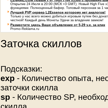
L2NAME.COM Новый PVP High Five x1500 с продвинуты
Открытие 24 Июля в 20:00 (МСК +3 GMT). Новый High Five 
функциями. Полноценный бафер. Топовый персонаж за 1 ча
Лучший PVP сервер L2Essence которому нет аналогов!
Только у нас всего можно добиться игровым путем без донат
честной! Каждый день Монеты Удачи за владение замком!
Разместите здесь Ваше объявление от 5,29 у.е. за клик
Promo-Reklama.ru
Заточка скиллов
Подсказки:
exp
- Количество опыта, не
заточки скилла
sp
- Количество SP, необхо
скилла