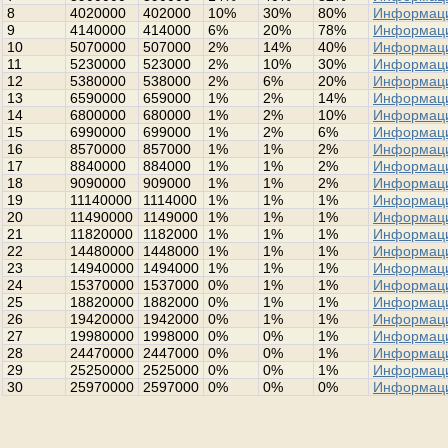
8
4020000
402000
10%
30%
80%
Информац
9
4140000
414000
6%
20%
78%
Информац
10
5070000
507000
2%
14%
40%
Информац
11
5230000
523000
2%
10%
30%
Информац
12
5380000
538000
2%
6%
20%
Информац
13
6590000
659000
1%
2%
14%
Информац
14
6800000
680000
1%
2%
10%
Информац
15
6990000
699000
1%
2%
6%
Информац
16
8570000
857000
1%
1%
2%
Информац
17
8840000
884000
1%
1%
2%
Информац
18
9090000
909000
1%
1%
2%
Информац
19
11140000
1114000
1%
1%
1%
Информац
20
11490000
1149000
1%
1%
1%
Информац
21
11820000
1182000
1%
1%
1%
Информац
22
14480000
1448000
1%
1%
1%
Информац
23
14940000
1494000
1%
1%
1%
Информац
24
15370000
1537000
0%
1%
1%
Информац
25
18820000
1882000
0%
1%
1%
Информац
26
19420000
1942000
0%
1%
1%
Информац
27
19980000
1998000
0%
0%
1%
Информац
28
24470000
2447000
0%
0%
1%
Информац
29
25250000
2525000
0%
0%
1%
Информац
30
25970000
2597000
0%
0%
0%
Информац