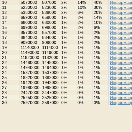
10
5070000
507000
2%
14%
40%
Информац
11
5230000
523000
2%
10%
30%
Информац
12
5380000
538000
2%
6%
20%
Информац
13
6590000
659000
1%
2%
14%
Информац
14
6800000
680000
1%
2%
10%
Информац
15
6990000
699000
1%
2%
6%
Информац
16
8570000
857000
1%
1%
2%
Информац
17
8840000
884000
1%
1%
2%
Информац
18
9090000
909000
1%
1%
2%
Информац
19
11140000
1114000
1%
1%
1%
Информац
20
11490000
1149000
1%
1%
1%
Информац
21
11820000
1182000
1%
1%
1%
Информац
22
14480000
1448000
1%
1%
1%
Информац
23
14940000
1494000
1%
1%
1%
Информац
24
15370000
1537000
0%
1%
1%
Информац
25
18820000
1882000
0%
1%
1%
Информац
26
19420000
1942000
0%
1%
1%
Информац
27
19980000
1998000
0%
0%
1%
Информац
28
24470000
2447000
0%
0%
1%
Информац
29
25250000
2525000
0%
0%
1%
Информац
30
25970000
2597000
0%
0%
0%
Информац