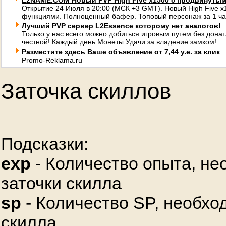
L2NAME.COM Новый PVP High Five x1500 с продвинуты
Открытие 24 Июля в 20:00 (МСК +3 GMT). Новый High Five 
функциями. Полноценный бафер. Топовый персонаж за 1 ча
Лучший PVP сервер L2Essence которому нет аналогов!
Только у нас всего можно добиться игровым путем без донат
честной! Каждый день Монеты Удачи за владение замком!
Разместите здесь Ваше объявление от 7,44 у.е. за клик
Promo-Reklama.ru
Заточка скиллов
Подсказки:
exp
- Количество опыта, не
заточки скилла
sp
- Количество SP, необхо
скилла