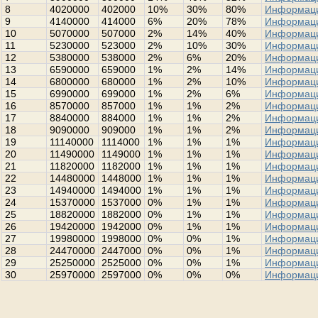
8
4020000
402000
10%
30%
80%
Информац
9
4140000
414000
6%
20%
78%
Информац
10
5070000
507000
2%
14%
40%
Информац
11
5230000
523000
2%
10%
30%
Информац
12
5380000
538000
2%
6%
20%
Информац
13
6590000
659000
1%
2%
14%
Информац
14
6800000
680000
1%
2%
10%
Информац
15
6990000
699000
1%
2%
6%
Информац
16
8570000
857000
1%
1%
2%
Информац
17
8840000
884000
1%
1%
2%
Информац
18
9090000
909000
1%
1%
2%
Информац
19
11140000
1114000
1%
1%
1%
Информац
20
11490000
1149000
1%
1%
1%
Информац
21
11820000
1182000
1%
1%
1%
Информац
22
14480000
1448000
1%
1%
1%
Информац
23
14940000
1494000
1%
1%
1%
Информац
24
15370000
1537000
0%
1%
1%
Информац
25
18820000
1882000
0%
1%
1%
Информац
26
19420000
1942000
0%
1%
1%
Информац
27
19980000
1998000
0%
0%
1%
Информац
28
24470000
2447000
0%
0%
1%
Информац
29
25250000
2525000
0%
0%
1%
Информац
30
25970000
2597000
0%
0%
0%
Информац