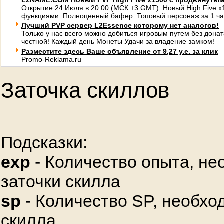
L2NAME.COM Новый PVP High Five x1500 с продвинуты
Открытие 24 Июля в 20:00 (МСК +3 GMT). Новый High Five 
функциями. Полноценный бафер. Топовый персонаж за 1 ча
Лучший PVP сервер L2Essence которому нет аналогов!
Только у нас всего можно добиться игровым путем без донат
честной! Каждый день Монеты Удачи за владение замком!
Разместите здесь Ваше объявление от 9,27 у.е. за клик
Promo-Reklama.ru
Заточка скиллов
Подсказки:
exp
- Количество опыта, не
заточки скилла
sp
- Количество SP, необхо
скилла