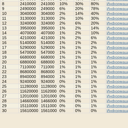
8
2410000
241000
10%
30%
80%
Информац
9
2490000
249000
6%
20%
78%
Информац
10
3040000
304000
2%
14%
40%
Информац
11
3130000
313000
2%
10%
30%
Информац
12
3240000
324000
2%
6%
20%
Информац
13
3950000
395000
1%
2%
14%
Информац
14
4070000
407000
1%
2%
10%
Информац
15
4210000
421000
1%
2%
6%
Информац
16
5140000
514000
1%
1%
2%
Информац
17
5290000
529000
1%
1%
2%
Информац
18
5470000
547000
1%
1%
2%
Информац
19
6680000
668000
1%
1%
1%
Информац
20
6880000
688000
1%
1%
1%
Информац
21
7110000
711000
1%
1%
1%
Информац
22
8680000
868000
1%
1%
1%
Информац
23
8940000
894000
1%
1%
1%
Информац
24
9240000
924000
0%
1%
1%
Информац
25
11280000
1128000
0%
1%
1%
Информац
26
11620000
1162000
0%
1%
1%
Информац
27
12010000
1201000
0%
0%
1%
Информац
28
14660000
1466000
0%
0%
1%
Информац
29
15110000
1511000
0%
0%
1%
Информац
30
15610000
1561000
0%
0%
0%
Информац