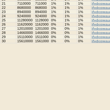
21
7110000
711000
1%
1%
1%
Информац
22
8680000
868000
1%
1%
1%
Информац
23
8940000
894000
1%
1%
1%
Информац
24
9240000
924000
0%
1%
1%
Информац
25
11280000
1128000
0%
1%
1%
Информац
26
11620000
1162000
0%
1%
1%
Информац
27
12010000
1201000
0%
0%
1%
Информац
28
14660000
1466000
0%
0%
1%
Информац
29
15110000
1511000
0%
0%
1%
Информац
30
15610000
1561000
0%
0%
0%
Информац