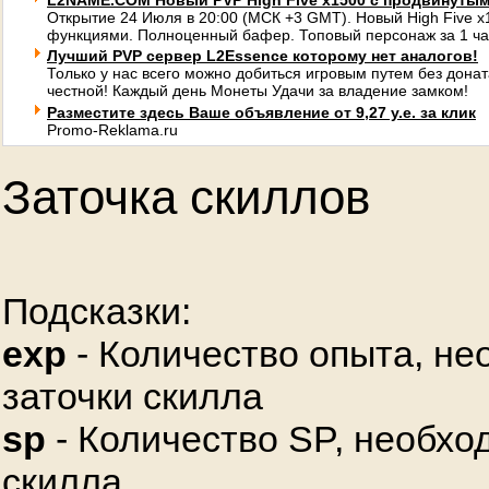
L2NAME.COM Новый PVP High Five x1500 с продвинуты
Открытие 24 Июля в 20:00 (МСК +3 GMT). Новый High Five 
функциями. Полноценный бафер. Топовый персонаж за 1 ча
Лучший PVP сервер L2Essence которому нет аналогов!
Только у нас всего можно добиться игровым путем без донат
честной! Каждый день Монеты Удачи за владение замком!
Разместите здесь Ваше объявление от 9,27 у.е. за клик
Promo-Reklama.ru
Заточка скиллов
Подсказки:
exp
- Количество опыта, не
заточки скилла
sp
- Количество SP, необхо
скилла