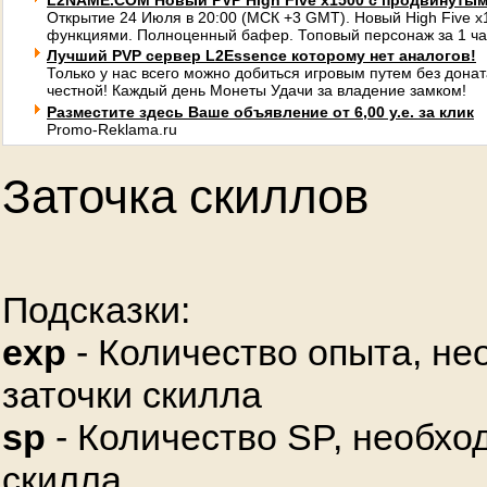
L2NAME.COM Новый PVP High Five x1500 с продвинуты
Открытие 24 Июля в 20:00 (МСК +3 GMT). Новый High Five 
функциями. Полноценный бафер. Топовый персонаж за 1 ча
Лучший PVP сервер L2Essence которому нет аналогов!
Только у нас всего можно добиться игровым путем без донат
честной! Каждый день Монеты Удачи за владение замком!
Разместите здесь Ваше объявление от 6,00 у.е. за клик
Promo-Reklama.ru
Заточка скиллов
Подсказки:
exp
- Количество опыта, не
заточки скилла
sp
- Количество SP, необхо
скилла