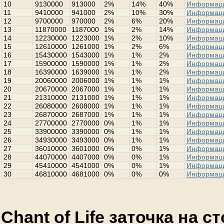
10
9130000
913000
2%
14%
40%
Информац
11
9410000
941000
2%
10%
30%
Информац
12
9700000
970000
2%
6%
20%
Информац
13
11870000
1187000
1%
2%
14%
Информац
14
12230000
1223000
1%
2%
10%
Информац
15
12610000
1261000
1%
2%
6%
Информац
16
15430000
1543000
1%
1%
2%
Информац
17
15900000
1590000
1%
1%
2%
Информац
18
16390000
1639000
1%
1%
2%
Информац
19
20060000
2006000
1%
1%
1%
Информац
20
20670000
2067000
1%
1%
1%
Информац
21
21310000
2131000
1%
1%
1%
Информац
22
26080000
2608000
1%
1%
1%
Информац
23
26870000
2687000
1%
1%
1%
Информац
24
27700000
2770000
0%
1%
1%
Информац
25
33900000
3390000
0%
1%
1%
Информац
26
34930000
3493000
0%
1%
1%
Информац
27
36010000
3601000
0%
0%
1%
Информац
28
44070000
4407000
0%
0%
1%
Информац
29
45410000
4541000
0%
0%
1%
Информац
30
46810000
4681000
0%
0%
0%
Информац
Chant of Life заточка на 