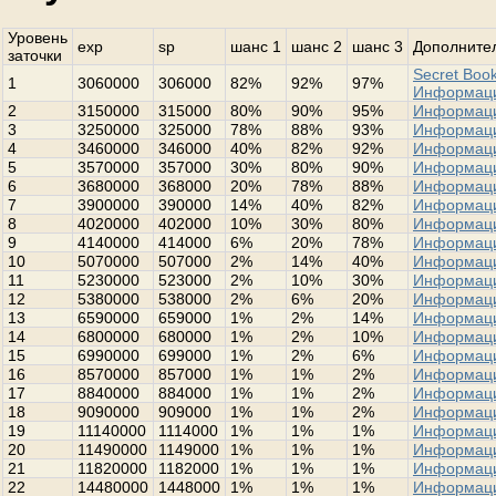
Уровень
exp
sp
шанс 1
шанс 2
шанс 3
Дополнител
заточки
Secret Book
1
3060000
306000
82%
92%
97%
Информац
2
3150000
315000
80%
90%
95%
Информац
3
3250000
325000
78%
88%
93%
Информац
4
3460000
346000
40%
82%
92%
Информац
5
3570000
357000
30%
80%
90%
Информац
6
3680000
368000
20%
78%
88%
Информац
7
3900000
390000
14%
40%
82%
Информац
8
4020000
402000
10%
30%
80%
Информац
9
4140000
414000
6%
20%
78%
Информац
10
5070000
507000
2%
14%
40%
Информац
11
5230000
523000
2%
10%
30%
Информац
12
5380000
538000
2%
6%
20%
Информац
13
6590000
659000
1%
2%
14%
Информац
14
6800000
680000
1%
2%
10%
Информац
15
6990000
699000
1%
2%
6%
Информац
16
8570000
857000
1%
1%
2%
Информац
17
8840000
884000
1%
1%
2%
Информац
18
9090000
909000
1%
1%
2%
Информац
19
11140000
1114000
1%
1%
1%
Информац
20
11490000
1149000
1%
1%
1%
Информац
21
11820000
1182000
1%
1%
1%
Информац
22
14480000
1448000
1%
1%
1%
Информац