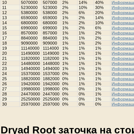
10
5070000
507000
2%
14%
40%
Информац
11
5230000
523000
2%
10%
30%
Информац
12
5380000
538000
2%
6%
20%
Информац
13
6590000
659000
1%
2%
14%
Информац
14
6800000
680000
1%
2%
10%
Информац
15
6990000
699000
1%
2%
6%
Информац
16
8570000
857000
1%
1%
2%
Информац
17
8840000
884000
1%
1%
2%
Информац
18
9090000
909000
1%
1%
2%
Информац
19
11140000
1114000
1%
1%
1%
Информац
20
11490000
1149000
1%
1%
1%
Информац
21
11820000
1182000
1%
1%
1%
Информац
22
14480000
1448000
1%
1%
1%
Информац
23
14940000
1494000
1%
1%
1%
Информац
24
15370000
1537000
0%
1%
1%
Информац
25
18820000
1882000
0%
1%
1%
Информац
26
19420000
1942000
0%
1%
1%
Информац
27
19980000
1998000
0%
0%
1%
Информац
28
24470000
2447000
0%
0%
1%
Информац
29
25250000
2525000
0%
0%
1%
Информац
30
25970000
2597000
0%
0%
0%
Информац
Dryad Root заточка на ст