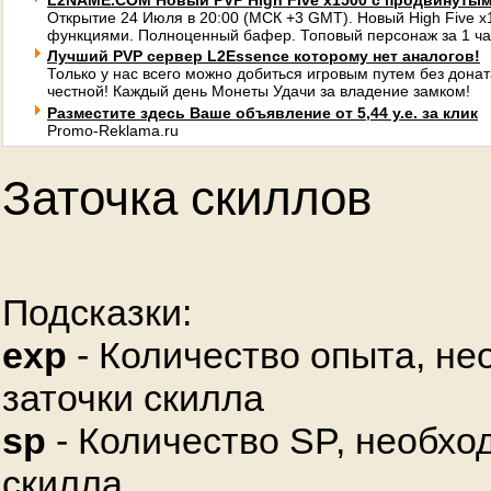
L2NAME.COM Новый PVP High Five x1500 с продвинуты
Открытие 24 Июля в 20:00 (МСК +3 GMT). Новый High Five 
функциями. Полноценный бафер. Топовый персонаж за 1 ча
Лучший PVP сервер L2Essence которому нет аналогов!
Только у нас всего можно добиться игровым путем без донат
честной! Каждый день Монеты Удачи за владение замком!
Разместите здесь Ваше объявление от 5,44 у.е. за клик
Promo-Reklama.ru
Заточка скиллов
Подсказки:
exp
- Количество опыта, не
заточки скилла
sp
- Количество SP, необхо
скилла