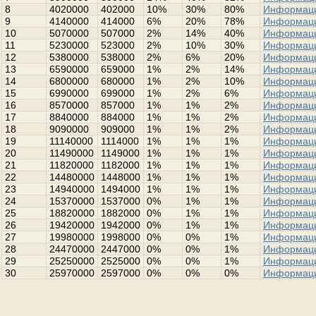
8
4020000
402000
10%
30%
80%
Информац
9
4140000
414000
6%
20%
78%
Информац
10
5070000
507000
2%
14%
40%
Информац
11
5230000
523000
2%
10%
30%
Информац
12
5380000
538000
2%
6%
20%
Информац
13
6590000
659000
1%
2%
14%
Информац
14
6800000
680000
1%
2%
10%
Информац
15
6990000
699000
1%
2%
6%
Информац
16
8570000
857000
1%
1%
2%
Информац
17
8840000
884000
1%
1%
2%
Информац
18
9090000
909000
1%
1%
2%
Информац
19
11140000
1114000
1%
1%
1%
Информац
20
11490000
1149000
1%
1%
1%
Информац
21
11820000
1182000
1%
1%
1%
Информац
22
14480000
1448000
1%
1%
1%
Информац
23
14940000
1494000
1%
1%
1%
Информац
24
15370000
1537000
0%
1%
1%
Информац
25
18820000
1882000
0%
1%
1%
Информац
26
19420000
1942000
0%
1%
1%
Информац
27
19980000
1998000
0%
0%
1%
Информац
28
24470000
2447000
0%
0%
1%
Информац
29
25250000
2525000
0%
0%
1%
Информац
30
25970000
2597000
0%
0%
0%
Информац