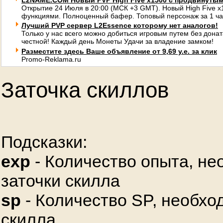
L2NAME.COM Новый PVP High Five x1500 с продвинуты
Открытие 24 Июля в 20:00 (МСК +3 GMT). Новый High Five 
функциями. Полноценный бафер. Топовый персонаж за 1 ча
Лучший PVP сервер L2Essence которому нет аналогов!
Только у нас всего можно добиться игровым путем без донат
честной! Каждый день Монеты Удачи за владение замком!
Разместите здесь Ваше объявление от 9,69 у.е. за клик
Promo-Reklama.ru
Заточка скиллов
Подсказки:
exp
- Количество опыта, не
заточки скилла
sp
- Количество SP, необхо
скилла