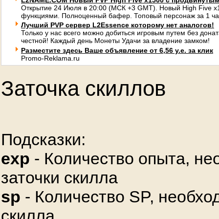
L2NAME.COM Новый PVP High Five x1500 с продвинуты
Открытие 24 Июля в 20:00 (МСК +3 GMT). Новый High Five 
функциями. Полноценный бафер. Топовый персонаж за 1 ча
Лучший PVP сервер L2Essence которому нет аналогов!
Только у нас всего можно добиться игровым путем без донат
честной! Каждый день Монеты Удачи за владение замком!
Разместите здесь Ваше объявление от 6,56 у.е. за клик
Promo-Reklama.ru
Заточка скиллов
Подсказки:
exp
- Количество опыта, не
заточки скилла
sp
- Количество SP, необхо
скилла