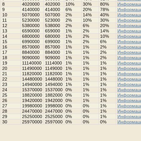
8
4020000
402000
10%
30%
80%
Информац
9
4140000
414000
6%
20%
78%
Информац
10
5070000
507000
2%
14%
40%
Информац
11
5230000
523000
2%
10%
30%
Информац
12
5380000
538000
2%
6%
20%
Информац
13
6590000
659000
1%
2%
14%
Информац
14
6800000
680000
1%
2%
10%
Информац
15
6990000
699000
1%
2%
6%
Информац
16
8570000
857000
1%
1%
2%
Информац
17
8840000
884000
1%
1%
2%
Информац
18
9090000
909000
1%
1%
2%
Информац
19
11140000
1114000
1%
1%
1%
Информац
20
11490000
1149000
1%
1%
1%
Информац
21
11820000
1182000
1%
1%
1%
Информац
22
14480000
1448000
1%
1%
1%
Информац
23
14940000
1494000
1%
1%
1%
Информац
24
15370000
1537000
0%
1%
1%
Информац
25
18820000
1882000
0%
1%
1%
Информац
26
19420000
1942000
0%
1%
1%
Информац
27
19980000
1998000
0%
0%
1%
Информац
28
24470000
2447000
0%
0%
1%
Информац
29
25250000
2525000
0%
0%
1%
Информац
30
25970000
2597000
0%
0%
0%
Информац