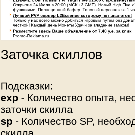
L2NAME.COM Новый PVP High Five x1500 с продвинуты
Открытие 24 Июля в 20:00 (МСК +3 GMT). Новый High Five 
функциями. Полноценный бафер. Топовый персонаж за 1 ча
Лучший PVP сервер L2Essence которому нет аналогов!
Только у нас всего можно добиться игровым путем без донат
честной! Каждый день Монеты Удачи за владение замком!
Разместите здесь Ваше объявление от 7,40 у.е. за клик
Promo-Reklama.ru
Заточка скиллов
Подсказки:
exp
- Количество опыта, не
заточки скилла
sp
- Количество SP, необхо
скилла