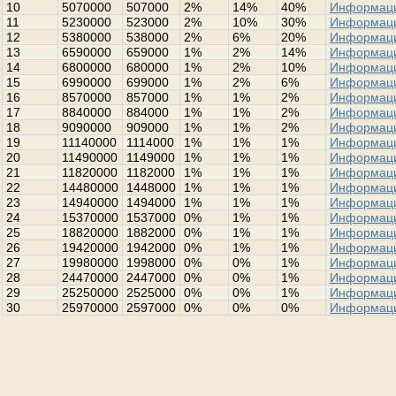
10
5070000
507000
2%
14%
40%
Информац
11
5230000
523000
2%
10%
30%
Информац
12
5380000
538000
2%
6%
20%
Информац
13
6590000
659000
1%
2%
14%
Информац
14
6800000
680000
1%
2%
10%
Информац
15
6990000
699000
1%
2%
6%
Информац
16
8570000
857000
1%
1%
2%
Информац
17
8840000
884000
1%
1%
2%
Информац
18
9090000
909000
1%
1%
2%
Информац
19
11140000
1114000
1%
1%
1%
Информац
20
11490000
1149000
1%
1%
1%
Информац
21
11820000
1182000
1%
1%
1%
Информац
22
14480000
1448000
1%
1%
1%
Информац
23
14940000
1494000
1%
1%
1%
Информац
24
15370000
1537000
0%
1%
1%
Информац
25
18820000
1882000
0%
1%
1%
Информац
26
19420000
1942000
0%
1%
1%
Информац
27
19980000
1998000
0%
0%
1%
Информац
28
24470000
2447000
0%
0%
1%
Информац
29
25250000
2525000
0%
0%
1%
Информац
30
25970000
2597000
0%
0%
0%
Информац