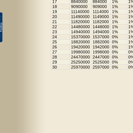
17
8840000
884000
1%
1
18
9090000
909000
1%
1
19
11140000
1114000
1%
1
20
11490000
1149000
1%
1
21
11820000
1182000
1%
1
22
14480000
1448000
1%
1
23
14940000
1494000
1%
1
24
15370000
1537000
0%
1
25
18820000
1882000
0%
1
26
19420000
1942000
0%
1
27
19980000
1998000
0%
0
28
24470000
2447000
0%
0
29
25250000
2525000
0%
0
30
25970000
2597000
0%
0