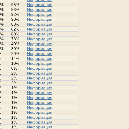
0%
95%
Информация
8%
93%
Информация
2%
92%
Информация
0%
90%
Информация
8%
88%
Информация
0%
82%
Информация
0%
80%
Информация
0%
78%
Информация
4%
40%
Информация
0%
30%
Информация
%
20%
Информация
%
14%
Информация
%
10%
Информация
%
6%
Информация
%
2%
Информация
%
2%
Информация
%
2%
Информация
%
1%
Информация
%
1%
Информация
%
1%
Информация
%
1%
Информация
%
1%
Информация
%
1%
Информация
%
1%
Информация
%
1%
Информация
%
1%
Информация