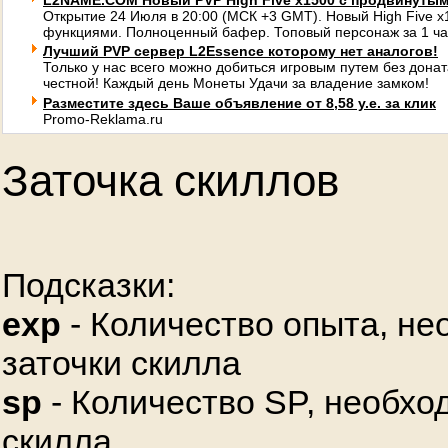
L2NAME.COM Новый PVP High Five x1500 с продвинуты
Открытие 24 Июля в 20:00 (МСК +3 GMT). Новый High Five 
функциями. Полноценный бафер. Топовый персонаж за 1 ча
Лучший PVP сервер L2Essence которому нет аналогов!
Только у нас всего можно добиться игровым путем без донат
честной! Каждый день Монеты Удачи за владение замком!
Разместите здесь Ваше объявление от 8,58 у.е. за клик
Promo-Reklama.ru
Заточка скиллов
Подсказки:
exp
- Количество опыта, не
заточки скилла
sp
- Количество SP, необхо
скилла