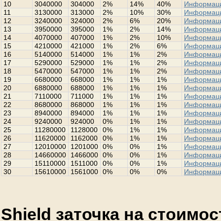
10
3040000
304000
2%
14%
40%
Информац
11
3130000
313000
2%
10%
30%
Информац
12
3240000
324000
2%
6%
20%
Информац
13
3950000
395000
1%
2%
14%
Информац
14
4070000
407000
1%
2%
10%
Информац
15
4210000
421000
1%
2%
6%
Информац
16
5140000
514000
1%
1%
2%
Информац
17
5290000
529000
1%
1%
2%
Информац
18
5470000
547000
1%
1%
2%
Информац
19
6680000
668000
1%
1%
1%
Информац
20
6880000
688000
1%
1%
1%
Информац
21
7110000
711000
1%
1%
1%
Информац
22
8680000
868000
1%
1%
1%
Информац
23
8940000
894000
1%
1%
1%
Информац
24
9240000
924000
0%
1%
1%
Информац
25
11280000
1128000
0%
1%
1%
Информац
26
11620000
1162000
0%
1%
1%
Информац
27
12010000
1201000
0%
0%
1%
Информац
28
14660000
1466000
0%
0%
1%
Информац
29
15110000
1511000
0%
0%
1%
Информац
30
15610000
1561000
0%
0%
0%
Информац
Shield заточка на стоимо