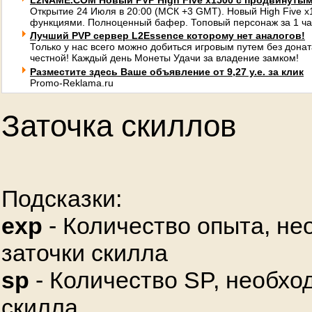
L2NAME.COM Новый PVP High Five x1500 с продвинуты
Открытие 24 Июля в 20:00 (МСК +3 GMT). Новый High Five 
функциями. Полноценный бафер. Топовый персонаж за 1 ча
Лучший PVP сервер L2Essence которому нет аналогов!
Только у нас всего можно добиться игровым путем без донат
честной! Каждый день Монеты Удачи за владение замком!
Разместите здесь Ваше объявление от 9,27 у.е. за клик
Promo-Reklama.ru
Заточка скиллов
Подсказки:
exp
- Количество опыта, не
заточки скилла
sp
- Количество SP, необхо
скилла