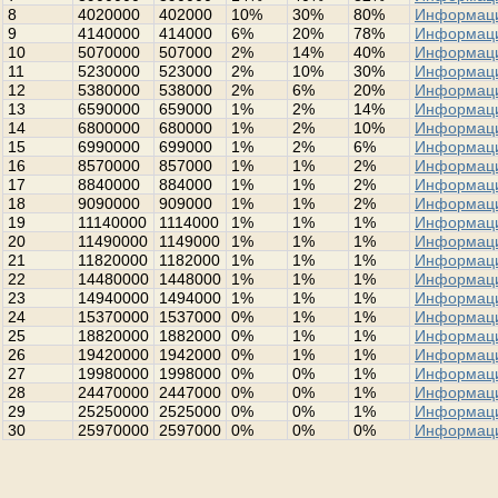
8
4020000
402000
10%
30%
80%
Информац
9
4140000
414000
6%
20%
78%
Информац
10
5070000
507000
2%
14%
40%
Информац
11
5230000
523000
2%
10%
30%
Информац
12
5380000
538000
2%
6%
20%
Информац
13
6590000
659000
1%
2%
14%
Информац
14
6800000
680000
1%
2%
10%
Информац
15
6990000
699000
1%
2%
6%
Информац
16
8570000
857000
1%
1%
2%
Информац
17
8840000
884000
1%
1%
2%
Информац
18
9090000
909000
1%
1%
2%
Информац
19
11140000
1114000
1%
1%
1%
Информац
20
11490000
1149000
1%
1%
1%
Информац
21
11820000
1182000
1%
1%
1%
Информац
22
14480000
1448000
1%
1%
1%
Информац
23
14940000
1494000
1%
1%
1%
Информац
24
15370000
1537000
0%
1%
1%
Информац
25
18820000
1882000
0%
1%
1%
Информац
26
19420000
1942000
0%
1%
1%
Информац
27
19980000
1998000
0%
0%
1%
Информац
28
24470000
2447000
0%
0%
1%
Информац
29
25250000
2525000
0%
0%
1%
Информац
30
25970000
2597000
0%
0%
0%
Информац