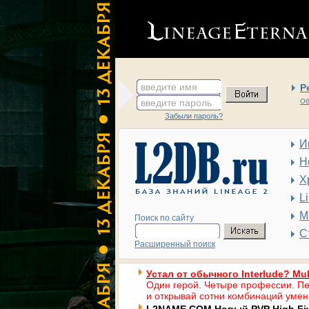
введите имя
Р
введите пароль
Об
Забыли пароль?
И
Н
Х
L
М
Поиск по сайту
С
Расширенный поиск
Устал от обычного Interlude? Mul
Один герой. Четыре профессии. Пе
и открывай сотни комбинаций умен