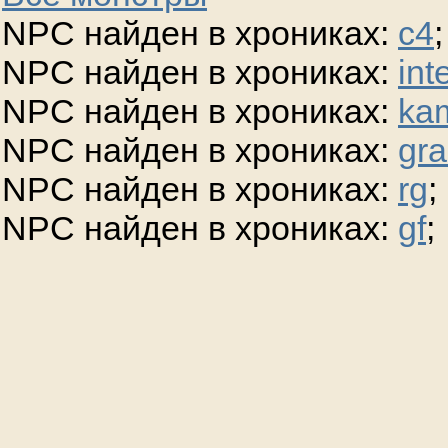
NPC найден в хрониках:
c4
;
NPC найден в хрониках:
int
NPC найден в хрониках:
ka
NPC найден в хрониках:
gra
NPC найден в хрониках:
rg
;
NPC найден в хрониках:
gf
;