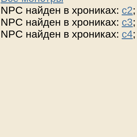
NPC найден в хрониках:
c2
;
NPC найден в хрониках:
c3
;
NPC найден в хрониках:
c4
;