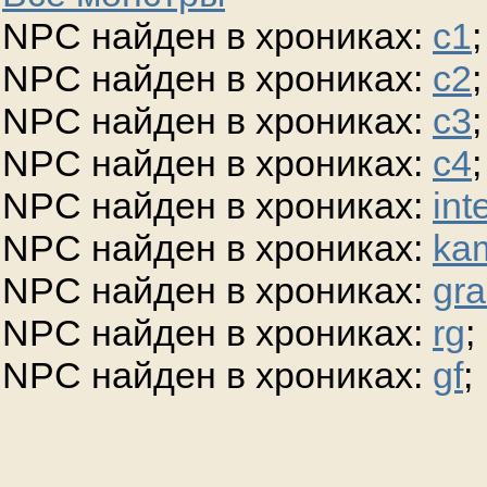
NPC найден в хрониках:
c1
;
NPC найден в хрониках:
c2
;
NPC найден в хрониках:
c3
;
NPC найден в хрониках:
c4
;
NPC найден в хрониках:
int
NPC найден в хрониках:
ka
NPC найден в хрониках:
gra
NPC найден в хрониках:
rg
;
NPC найден в хрониках:
gf
;