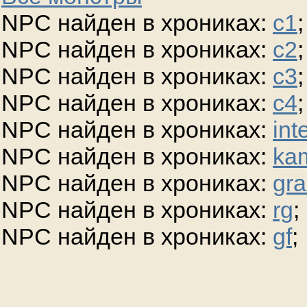
NPC найден в хрониках:
c1
;
NPC найден в хрониках:
c2
;
NPC найден в хрониках:
c3
;
NPC найден в хрониках:
c4
;
NPC найден в хрониках:
int
NPC найден в хрониках:
ka
NPC найден в хрониках:
gra
NPC найден в хрониках:
rg
;
NPC найден в хрониках:
gf
;