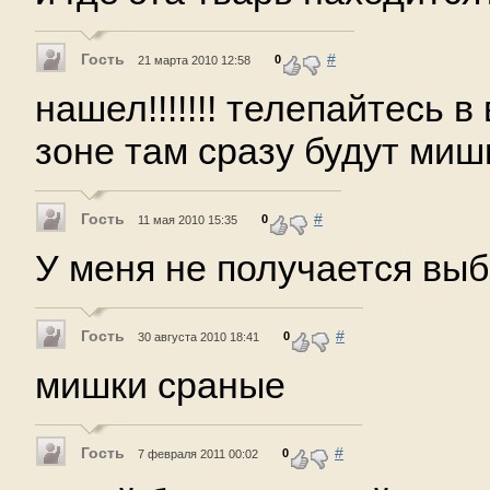
Гость
#
0
21 марта 2010 12:58
нашел!!!!!!! телепайтесь в
зоне там сразу будут мишк
Гость
#
0
11 мая 2010 15:35
У меня не получается выби
Гость
#
0
30 августа 2010 18:41
мишки сраные
Гость
#
0
7 февраля 2011 00:02