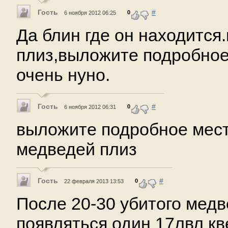
Гость
#
0
6 ноября 2012 06:25
Да блин где он находится
плиз,выложите подробное
очень нуно.
Гость
#
0
6 ноября 2012 06:31
выложите подробное мес
медведей плиз
Гость
#
0
22 февраля 2013 13:53
После 20-30 убитого медв
появляться один 17лвл кве