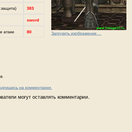
г.защита)
383
sword
е атаки
80
Загрузить изображение ...
в.
Подпишись на комментарии.
ватели могут оставлять комментарии.