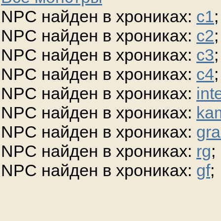
NPC найден в хрониках:
c1
;
NPC найден в хрониках:
c2
;
NPC найден в хрониках:
c3
;
NPC найден в хрониках:
c4
;
NPC найден в хрониках:
int
NPC найден в хрониках:
ka
NPC найден в хрониках:
gra
NPC найден в хрониках:
rg
;
NPC найден в хрониках:
gf
;