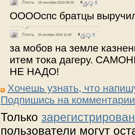
Гость
#
0
18 сентября 2010 08:39
ООООспс братцы выручи
Гость
#
0
25 октября 2010 11:49
за мобов на земле казнен
итем тока дагеру. САМО
НЕ НАДО!
Хочешь узнать, что напиш
Подпишись на комментарии
Только
зарегистрирова
пользователи могут ост