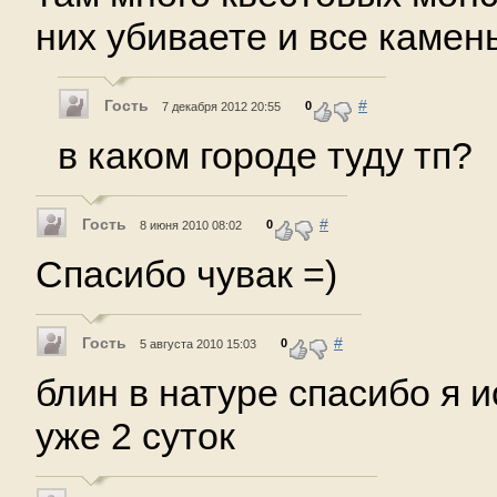
них убиваете и все камень
Гость
#
0
7 декабря 2012 20:55
в каком городе туду тп?
Гость
#
0
8 июня 2010 08:02
Спасибо чувак =)
Гость
#
0
5 августа 2010 15:03
блин в натуре спасибо я и
уже 2 суток