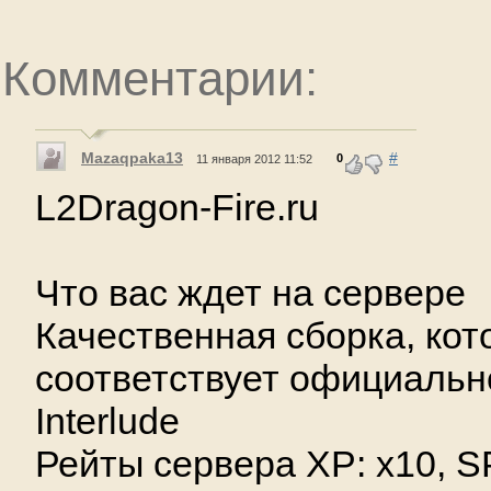
Комментарии:
Mazaqpaka13
#
0
11 января 2012 11:52
L2Dragon-Fire.ru
Что вас ждет на сервере
Качественная сборка, кот
соответствует официальн
Interlude
Рейты сервера XP: x10, S