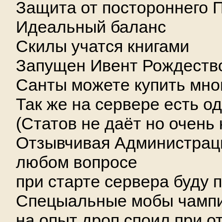
Защита от постороннего 
Идеальный баланс
Скилы учатся книгами
Запущен Ивент Рождество
Санты можете купить мно
Так же на сервере есть о
(Статов не даёт но очень 
Отзывчивая Администрац
любом вопросе
при старте сервера буду 
Спецыальные мобы чампи
на опыт дроп споил при о