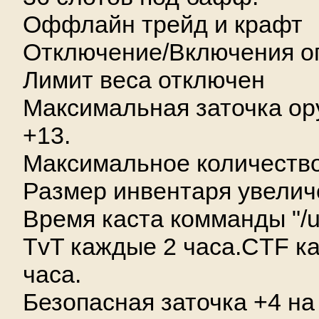
Оффлайн трейд и крафт
Отключение/Включения о
Лимит веса отключен
Максимальная заточка ор
+13.
Максимальное количество 
Размер инвентаря увелич
Время каста комманды "/un
TvT каждые 2 часа.CTF к
часа.
Безопасная заточка +4 на 