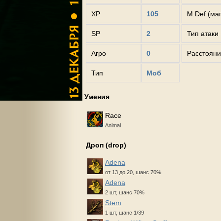
XP
105
M.Def (ма
SP
2
Тип атаки
Агро
0
Расстояни
Тип
Моб
Умения
Race
Animal
Дроп (drop)
Adena
от 13 до 20, шанс 70%
Adena
2 шт, шанс 70%
Stem
1 шт, шанс 1/39