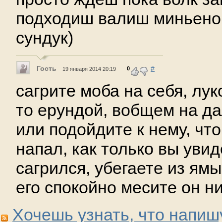
подходиш валиш миньено
сундук)
Гость
#
0
19 января 2014 20:19
сагрите моба на себя, лук
то ерундой, вобщем на д
или подойдите к нему, что
напал, как только вы увид
сагрился, убегаете из ямы
его спокойно месите он ни
Хочешь узнать, что напиш