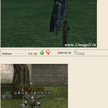
2009-05-28
Dandi
Рейтинг:
0.0
(0)