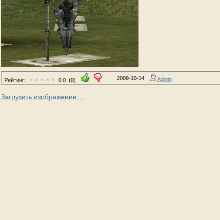
2009-10-14
Admin
Рейтинг:
0.0
(0)
Загрузить изображение ...