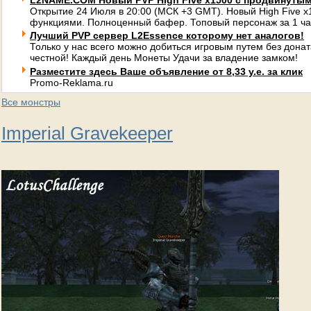
L2NAME.COM Новый PVP High Five x1500 с продвинуты
Открытие 24 Июля в 20:00 (МСК +3 GMT). Новый High Five 
функциями. Полноценный бафер. Топовый персонаж за 1 ча
Лучший PVP сервер L2Essence которому нет аналогов!
Только у нас всего можно добиться игровым путем без донат
честной! Каждый день Монеты Удачи за владение замком!
Разместите здесь Ваше объявление от 8,33 у.е. за клик
Promo-Reklama.ru
Все монстры
Imperial Gravekeeper