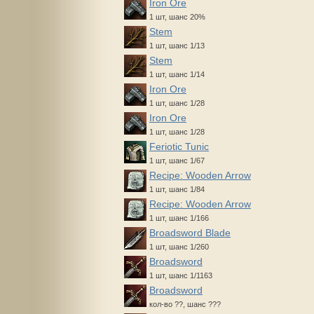
Iron Ore
1 шт, шанс 20%
Stem
1 шт, шанс 1/13
Stem
1 шт, шанс 1/14
Iron Ore
1 шт, шанс 1/28
Iron Ore
1 шт, шанс 1/28
Feriotic Tunic
1 шт, шанс 1/67
Recipe: Wooden Arrow
1 шт, шанс 1/84
Recipe: Wooden Arrow
1 шт, шанс 1/166
Broadsword Blade
1 шт, шанс 1/260
Broadsword
1 шт, шанс 1/1163
Broadsword
кол-во ??, шанс ???