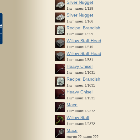
Silver Nugget
1 шт, шанс 1/129
Silver Nugget
1 шт, шанс 1/166
Recipe: Brandish
1 шт, шанс 1/359
Willow Staff Head
1 шт, шанс 1/515
Willow Staff Head
1 шт, шанс 1/531
Heavy Chisel
1 шт, шанс 1/1031
Recipe: Brandish
1 шт, шанс 1/1031
Heavy Chisel
1 шт, шанс 1/1531
Mace
1 шт, шанс 1/2372
Willow Staff
1 шт, шанс 1/2372
Mace
кол-во ??, шанс ???