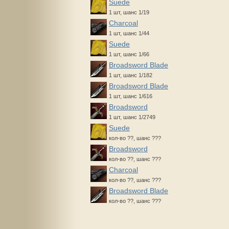
Suede
1 шт, шанс 1/19
Charcoal
1 шт, шанс 1/44
Suede
1 шт, шанс 1/66
Broadsword Blade
1 шт, шанс 1/182
Broadsword Blade
1 шт, шанс 1/616
Broadsword
1 шт, шанс 1/2749
Suede
кол-во ??, шанс ???
Broadsword
кол-во ??, шанс ???
Charcoal
кол-во ??, шанс ???
Broadsword Blade
кол-во ??, шанс ???