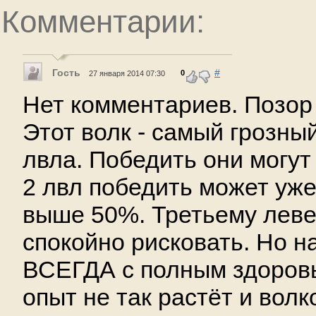
Комментарии:
Гость
#
0
27 января 2014 07:30
Нет комментариев. Позор
Этот волк - самый грозны
лвла. Победить они могут
2 лвл победить может уже
выше 50%. Третьему лев
спокойно рисковать. Но н
ВСЕГДА с полным здоровь
опыт не так растёт и волк