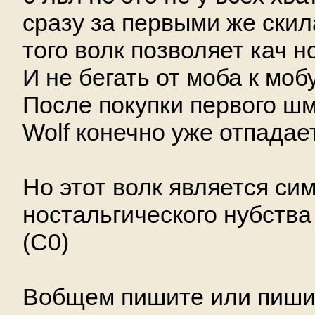
сразу за первыми же скил
того волк позволяет кач н
И не бегать от моба к мобу
После покупки первого шм
Wolf конечно уже отпадает
Но этот волк является си
ностальгического нубства 
(C0)
Вобщем пишите или пишит