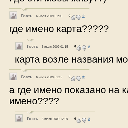
Гость
#
0
6 июля 2009 01:09
где имено карта?????
Гость
#
0
6 июля 2009 01:15
карта возле названия мо
Гость
#
0
6 июля 2009 01:19
а где имено показано на к
имено????
Гость
#
0
6 июля 2009 12:09