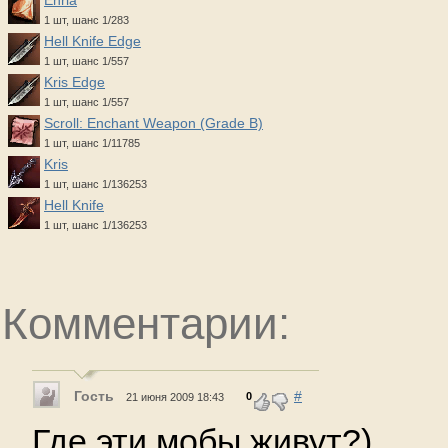
Enria
1 шт, шанс 1/283
Hell Knife Edge
1 шт, шанс 1/557
Kris Edge
1 шт, шанс 1/557
Scroll: Enchant Weapon (Grade B)
1 шт, шанс 1/11785
Kris
1 шт, шанс 1/136253
Hell Knife
1 шт, шанс 1/136253
Комментарии:
Гость
#
0
21 июня 2009 18:43
Где эти мобы живут?)