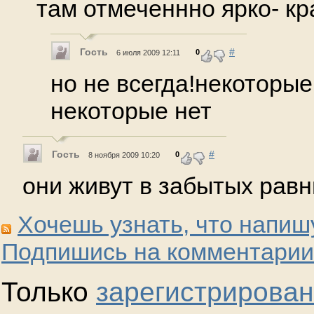
там отмеченнно ярко- к
Гость
#
0
6 июля 2009 12:11
но не всегда!некоторые
некоторые нет
Гость
#
0
8 ноября 2009 10:20
они живут в забытых равн
Хочешь узнать, что напиш
Подпишись на комментарии
Только
зарегистрирова